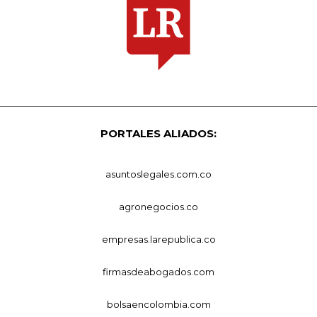
PORTALES ALIADOS:
asuntoslegales.com.co
agronegocios.co
empresas.larepublica.co
firmasdeabogados.com
bolsaencolombia.com