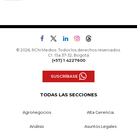
© 2026, RCN Medios. Todos los derechos reservados.
Cr. 13a 37-32, Bogotá
(+57) 1 4227600
SUSCRÍBASE
TODAS LAS SECCIONES
Agronegocios
Alta Gerencia
Análisis
Asuntos Legales