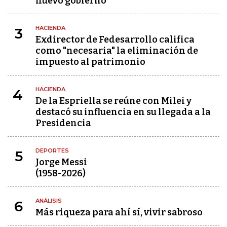
nuevo gobierno
HACIENDA
3
Exdirector de Fedesarrollo califica
como "necesaria" la eliminación de
impuesto al patrimonio
HACIENDA
4
De la Espriella se reúne con Milei y
destacó su influencia en su llegada a la
Presidencia
DEPORTES
5
Jorge Messi
(1958-2026)
ANÁLISIS
6
Más riqueza para ahí sí, vivir sabroso