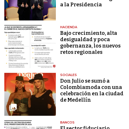
a la Presidencia
HACIENDA
Bajo crecimiento, alta
desigualdad y poca
gobernanza, los nuevos
retos regionales
SOCIALES
Don Julio se sumó a
Colombiamoda con una
celebración en la ciudad
de Medellín
BANCOS
El sector fiduciario