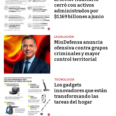
cerró con activos
administrados por
$1.169 billones a junio
LEGISLACIÓN
MinDefensa anuncia
ofensiva contra grupos
criminales y mayor
control territorial
TECNOLOGÍA
Los gadgets
innovadores que están
transformando las
tareas del hogar