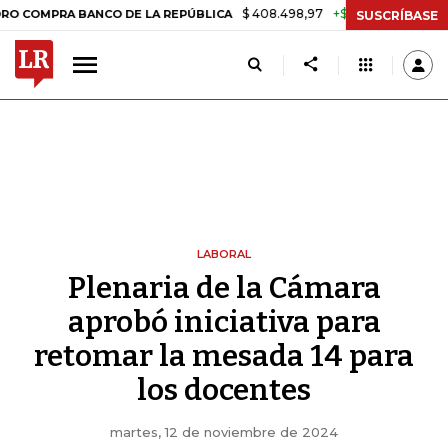
$ 408.498,97
+$ 8.753,81
+2,19%
A BANCO DE LA REPÚBLICA
TAS
SUSCRÍBASE
LABORAL
Plenaria de la Cámara
aprobó iniciativa para
retomar la mesada 14 para
los docentes
martes, 12 de noviembre de 2024