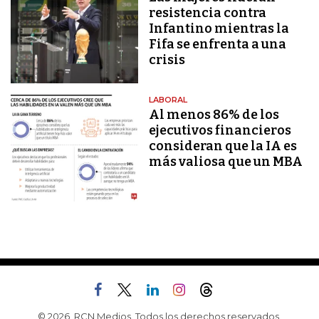
resistencia contra
Infantino mientras la
Fifa se enfrenta a una
crisis
LABORAL
Al menos 86% de los
ejecutivos financieros
consideran que la IA es
más valiosa que un MBA
© 2026, RCN Medios. Todos los derechos reservados.