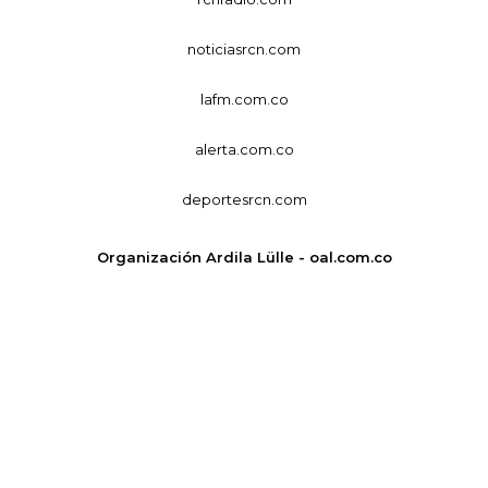
noticiasrcn.com
lafm.com.co
alerta.com.co
deportesrcn.com
Organización Ardila Lülle - oal.com.co