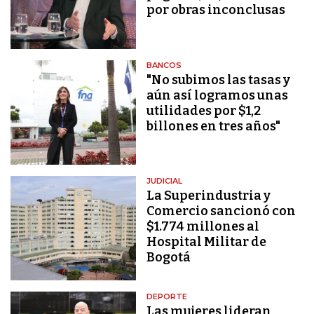
por obras inconclusas
BANCOS
"No subimos las tasas y
aún así logramos unas
utilidades por $1,2
billones en tres años"
JUDICIAL
La Superindustria y
Comercio sancionó con
$1.774 millones al
Hospital Militar de
Bogotá
DEPORTE
Las mujeres lideran