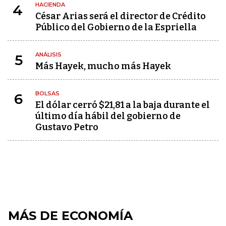
HACIENDA
4
César Arias será el director de Crédito
Público del Gobierno de la Espriella
ANÁLISIS
5
Más Hayek, mucho más Hayek
BOLSAS
6
El dólar cerró $21,81 a la baja durante el
último día hábil del gobierno de
Gustavo Petro
MÁS DE ECONOMÍA