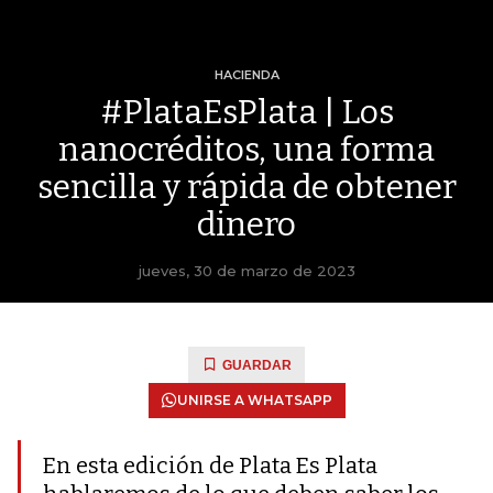
HACIENDA
#PlataEsPlata | Los
nanocréditos, una forma
sencilla y rápida de obtener
dinero
jueves, 30 de marzo de 2023
GUARDAR
UNIRSE A WHATSAPP
En esta edición de Plata Es Plata