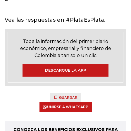
Vea las respuestas en #PlataEsPlata.
Toda la información del primer diario
económico, empresarial y financiero de
Colombia a tan solo un clic
DESCARGUE LA APP
GUARDAR
UNIRSE A WHATSAPP
CONOZCA LOS BENEFICIOS EXCLUSIVOS PARA