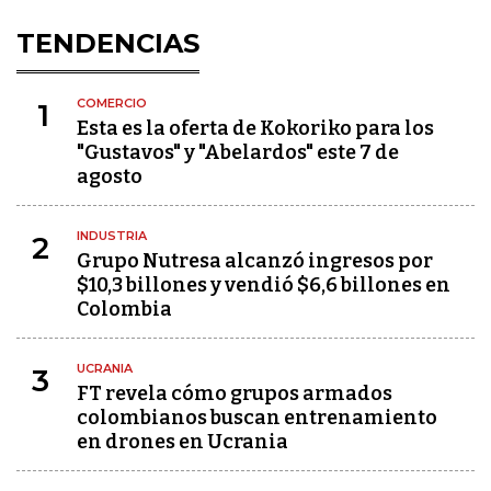
TENDENCIAS
COMERCIO
1
Esta es la oferta de Kokoriko para los
"Gustavos" y "Abelardos" este 7 de
agosto
INDUSTRIA
2
Grupo Nutresa alcanzó ingresos por
$10,3 billones y vendió $6,6 billones en
Colombia
UCRANIA
3
FT revela cómo grupos armados
colombianos buscan entrenamiento
en drones en Ucrania