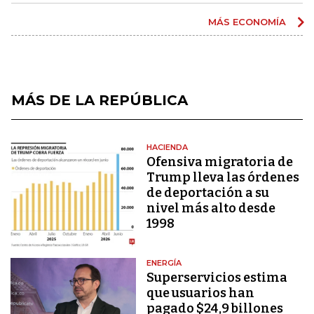
MÁS ECONOMÍA
MÁS DE LA REPÚBLICA
HACIENDA
Ofensiva migratoria de
Trump lleva las órdenes
de deportación a su
nivel más alto desde
1998
ENERGÍA
Superservicios estima
que usuarios han
pagado $24,9 billones