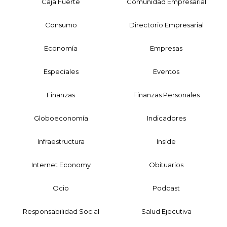
Caja Fuerte
Comunidad Empresarial
Consumo
Directorio Empresarial
Economía
Empresas
Especiales
Eventos
Finanzas
Finanzas Personales
Globoeconomía
Indicadores
Infraestructura
Inside
Internet Economy
Obituarios
Ocio
Podcast
Responsabilidad Social
Salud Ejecutiva