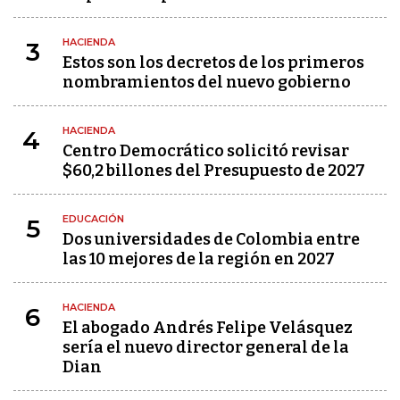
HACIENDA
3
Estos son los decretos de los primeros
nombramientos del nuevo gobierno
HACIENDA
4
Centro Democrático solicitó revisar
$60,2 billones del Presupuesto de 2027
EDUCACIÓN
5
Dos universidades de Colombia entre
las 10 mejores de la región en 2027
HACIENDA
6
El abogado Andrés Felipe Velásquez
sería el nuevo director general de la
Dian