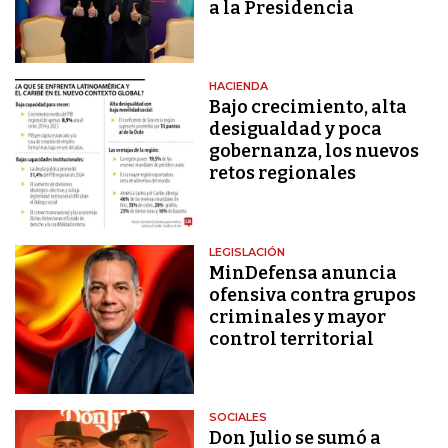
a la Presidencia
HACIENDA
Bajo crecimiento, alta
desigualdad y poca
gobernanza, los nuevos
retos regionales
LEGISLACIÓN
MinDefensa anuncia
ofensiva contra grupos
criminales y mayor
control territorial
SOCIALES
Don Julio se sumó a