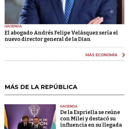
HACIENDA
El abogado Andrés Felipe Velásquez sería el
nuevo director general de la Dian
MÁS ECONOMÍA
MÁS DE LA REPÚBLICA
HACIENDA
De la Espriella se reúne
con Milei y destacó su
influencia en su llegada