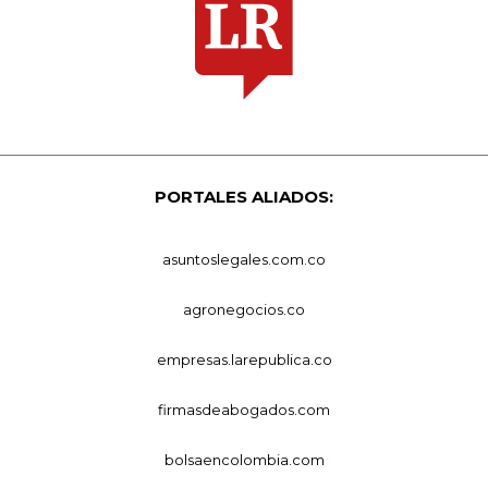
PORTALES ALIADOS:
asuntoslegales.com.co
agronegocios.co
empresas.larepublica.co
firmasdeabogados.com
bolsaencolombia.com