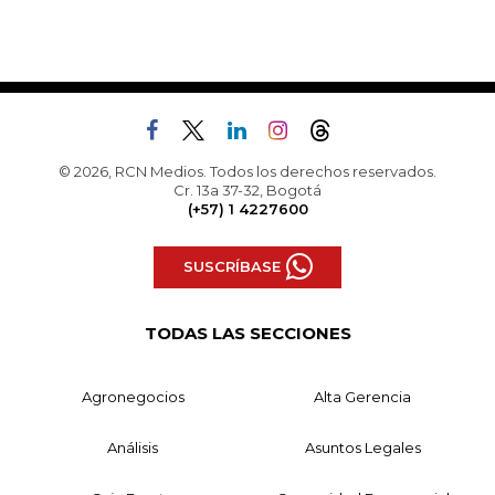
© 2026, RCN Medios. Todos los derechos reservados.
Cr. 13a 37-32, Bogotá
(+57) 1 4227600
SUSCRÍBASE
TODAS LAS SECCIONES
Agronegocios
Alta Gerencia
Análisis
Asuntos Legales