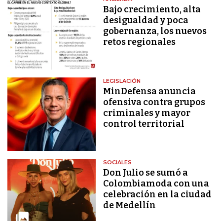
Bajo crecimiento, alta
desigualdad y poca
gobernanza, los nuevos
retos regionales
LEGISLACIÓN
MinDefensa anuncia
ofensiva contra grupos
criminales y mayor
control territorial
SOCIALES
Don Julio se sumó a
Colombiamoda con una
celebración en la ciudad
de Medellín