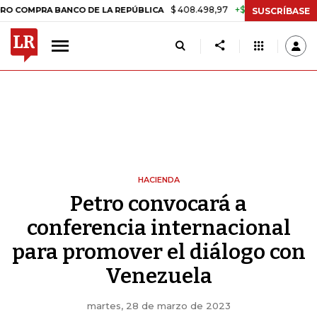
$ 408.498,97
+$ 8.753,81
+2,19%
A BANCO DE LA REPÚBLICA
TAS
SUSCRÍBASE
HACIENDA
Petro convocará a
conferencia internacional
para promover el diálogo con
Venezuela
martes, 28 de marzo de 2023