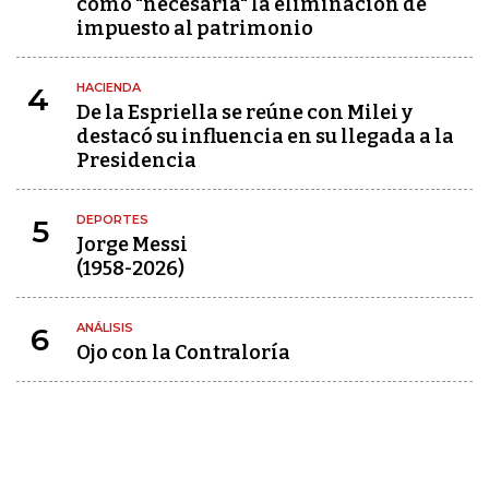
como "necesaria" la eliminación de
impuesto al patrimonio
HACIENDA
4
De la Espriella se reúne con Milei y
destacó su influencia en su llegada a la
Presidencia
DEPORTES
5
Jorge Messi
(1958-2026)
ANÁLISIS
6
Ojo con la Contraloría