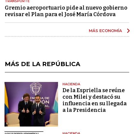
TRANSPORTE
Gremio aeroportuario pide al nuevo gobierno
revisar el Plan para el José María Córdova
MÁS ECONOMÍA
MÁS DE LA REPÚBLICA
HACIENDA
De la Espriella se reúne
con Milei y destacó su
influencia en su llegada
a la Presidencia
HACIENDA