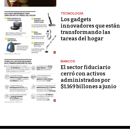
TECNOLOGÍA
Los gadgets
innovadores que están
transformando las
tareas del hogar
BANCOS
El sector fiduciario
cerró con activos
administrados por
$1.169 billones a junio