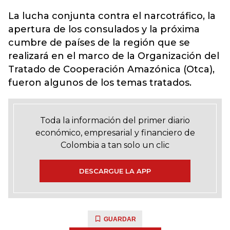
La lucha conjunta contra el narcotráfico, la
apertura de los consulados y la próxima
cumbre de países de la región que se
realizará en el marco de la Organización del
Tratado de Cooperación Amazónica (Otca),
fueron algunos de los temas tratados.
Toda la información del primer diario
económico, empresarial y financiero de
Colombia a tan solo un clic
DESCARGUE LA APP
GUARDAR