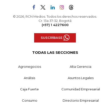
© 2026, RCN Medios. Todos los derechos reservados.
Cr. 13a 37-32, Bogotá
(+57) 1 4227600
SUSCRÍBASE
TODAS LAS SECCIONES
Agronegocios
Alta Gerencia
Análisis
Asuntos Legales
Caja Fuerte
Comunidad Empresarial
Consumo
Directorio Empresarial