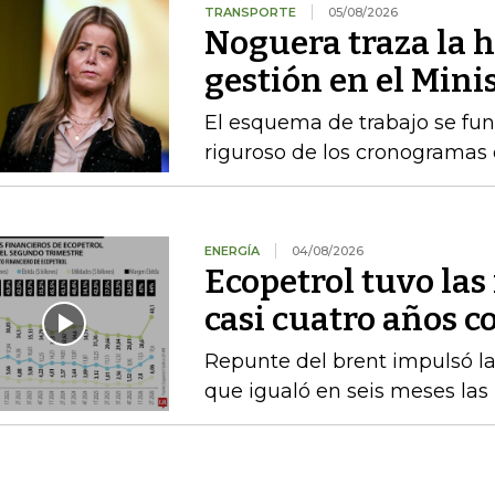
TRANSPORTE
05/08/2026
Noguera traza la h
gestión en el Mini
El esquema de trabajo se fu
riguroso de los cronogramas e
ENERGÍA
04/08/2026
Ecopetrol tuvo las
casi cuatro años c
Repunte del brent impulsó las
que igualó en seis meses las