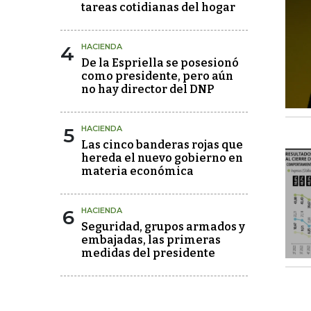
tareas cotidianas del hogar
4
HACIENDA
De la Espriella se posesionó
como presidente, pero aún
no hay director del DNP
5
HACIENDA
Las cinco banderas rojas que
hereda el nuevo gobierno en
materia económica
6
HACIENDA
Seguridad, grupos armados y
embajadas, las primeras
medidas del presidente