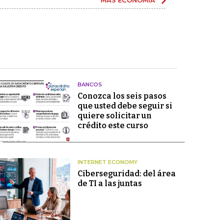
MÁS ECONOMÍA
BANCOS
Conozca los seis pasos
que usted debe seguir si
quiere solicitar un
crédito este curso
INTERNET ECONOMY
Ciberseguridad: del área
de TI a las juntas