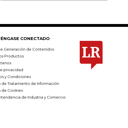
ÉNGASE CONECTADO
e Generación de Contenidos
os Productos
tenos
de privacidad
os y Condiciones
ca de Tratamiento de Información
a de Cookies
ntendencia de Industria y Comercio