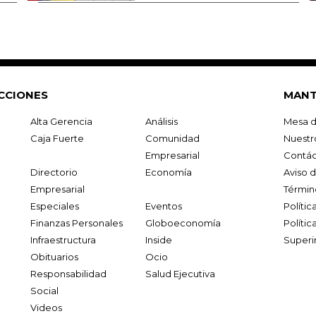
CCIONES
MANT
Alta Gerencia
Análisis
Mesa d
Caja Fuerte
Comunidad
Nuestr
Empresarial
Contác
Directorio
Economía
Aviso 
Empresarial
Términ
Especiales
Eventos
Políti
Finanzas Personales
Globoeconomía
Polític
Infraestructura
Inside
Superi
Obituarios
Ocio
Responsabilidad
Salud Ejecutiva
Social
Videos