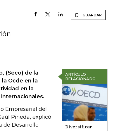
GUARDAR
sión
, (Seco) de la
ARTÍCULO
RELACIONADO
la Ocde en la
ividad en la
internacionales.
lo Empresarial del
Saúl Pineda, explicó
a de Desarrollo
Diversificar