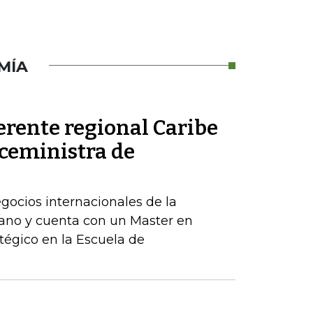
MÍA
erente regional Caribe
iceministra de
egocios internacionales de la
ano y cuenta con un Master en
tégico en la Escuela de