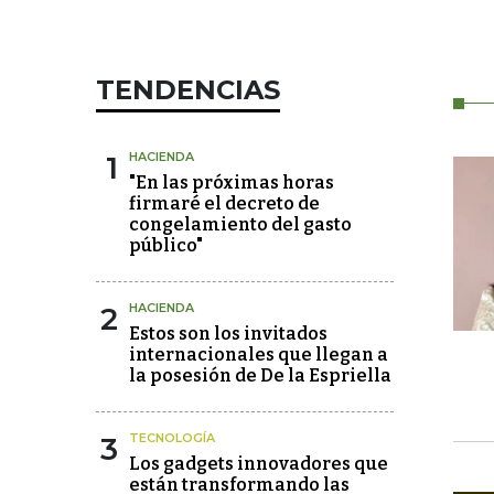
TENDENCIAS
1
HACIENDA
"En las próximas horas
firmaré el decreto de
congelamiento del gasto
público"
2
HACIENDA
Estos son los invitados
internacionales que llegan a
la posesión de De la Espriella
3
TECNOLOGÍA
Los gadgets innovadores que
están transformando las