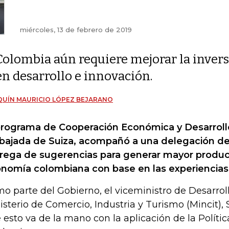
miércoles, 13 de febrero de 2019
Colombia aún requiere mejorar la inver
en desarrollo e innovación.
UÍN MAURICIO LÓPEZ BEJARANO
programa de Cooperación Económica y Desarrollo
ajada de Suiza, acompañó a una delegación de 
rega de sugerencias para generar mayor product
nomía colombiana con base en las experiencias 
o parte del Gobierno, el viceministro de Desarrol
isterio de Comercio, Industria y Turismo (Mincit), 
 esto va de la mano con la aplicación de la Polític