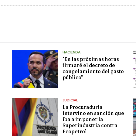
HACIENDA
"En las próximas horas
firmaré el decreto de
congelamiento del gasto
público"
JUDICIAL
La Procuraduría
intervino en sanción que
iba a imponer la
Superindustria contra
Ecopetrol