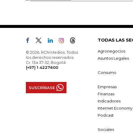
TODAS LAS SE
Agronegocios
© 2026, RCN Medios. Todos
los derechos reservados.
Asuntos Legales
Cr. 13a 37-32, Bogotá
(+57) 1 4227600
Consumo
Empresas
SUSCRÍBASE
Finanzas
Indicadores
Internet Economy
Podcast
Sociales