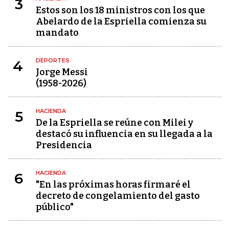
3
Estos son los 18 ministros con los que
Abelardo de la Espriella comienza su
mandato
DEPORTES
4
Jorge Messi
(1958-2026)
HACIENDA
5
De la Espriella se reúne con Milei y
destacó su influencia en su llegada a la
Presidencia
HACIENDA
6
"En las próximas horas firmaré el
decreto de congelamiento del gasto
público"