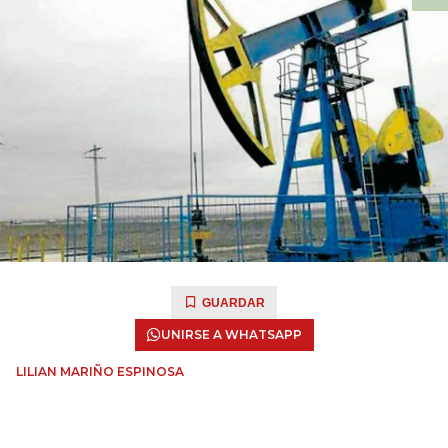
GUARDAR
UNIRSE A WHATSAPP
LILIAN MARIÑO ESPINOSA