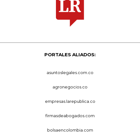
PORTALES ALIADOS:
asuntoslegales.com.co
agronegocios.co
empresas.larepublica.co
firmasdeabogados.com
bolsaencolombia.com