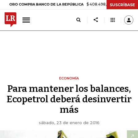
$ 408.498,97
+$ 8.753,81
+2,19%
O COMPRA BANCO DE LA REPÚBLICA
SUSCRÍBASE
ECONOMÍA
Para mantener los balances,
Ecopetrol deberá desinvertir
más
sábado, 23 de enero de 2016