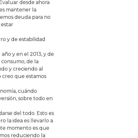
. Evaluar desde ahora
 es mantener la
itemos deuda para no
 estar
ro y de estabilidad
año y en el 2013, y de
l consumo, de la
ando y creciendo al
ro creo que estamos
conomía, cuándo
ersión, sobre todo en
darse del todo. Esto es
 la idea es llevarlo a
este momento es que
tamos reduciendo la