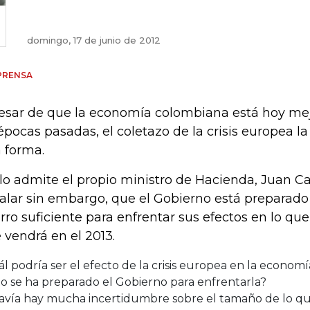
domingo, 17 de junio de 2012
PRENSA
esar de que la economía colombiana está hoy me
épocas pasadas, el coletazo de la crisis europea l
a forma.
 lo admite el propio ministro de Hacienda, Juan Ca
alar sin embargo, que el Gobierno está preparado
rro suficiente para enfrentar sus efectos en lo que 
 vendrá en el 2013.
l podría ser el efecto de la crisis europea en la econo
o se ha preparado el Gobierno para enfrentarla?
avía hay mucha incertidumbre sobre el tamaño de lo q