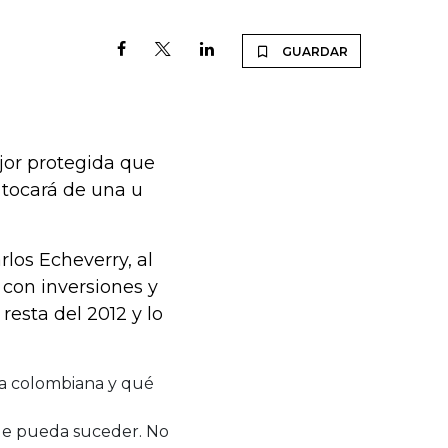
GUARDAR
jor protegida que
a tocará de una u
rlos Echeverry, al
 con inversiones y
resta del 2012 y lo
mía colombiana y qué
ue pueda suceder. No