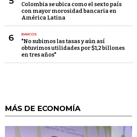
5
Colombia se ubica como el sexto país
con mayor morosidad bancaria en
América Latina
BANCOS
6
"No subimos las tasas y aún así
obtuvimos utilidades por $1,2 billones
en tres años"
MÁS DE ECONOMÍA