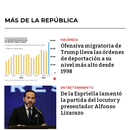
MÁS DE LA REPÚBLICA
HACIENDA
Ofensiva migratoria de
Trump lleva las órdenes
de deportación a su
nivel más alto desde
1998
ENTRETENIMIENTO
De la Espriella lamentó
la partida del locutor y
presentador Alfonso
Lizarazo