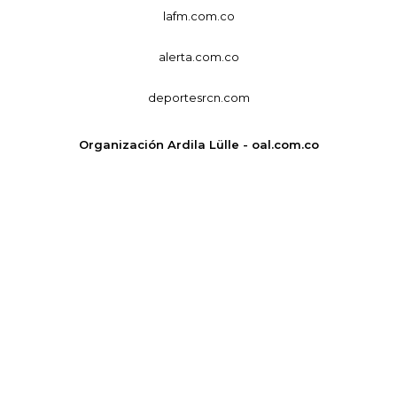
lafm.com.co
alerta.com.co
deportesrcn.com
Organización Ardila Lülle - oal.com.co