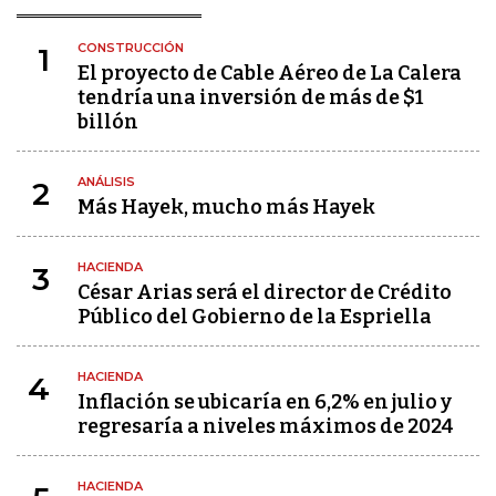
CONSTRUCCIÓN
1
El proyecto de Cable Aéreo de La Calera
tendría una inversión de más de $1
billón
ANÁLISIS
2
Más Hayek, mucho más Hayek
HACIENDA
3
César Arias será el director de Crédito
Público del Gobierno de la Espriella
HACIENDA
4
Inflación se ubicaría en 6,2% en julio y
regresaría a niveles máximos de 2024
HACIENDA