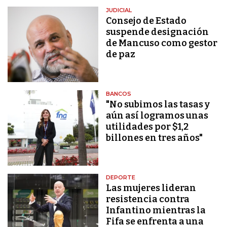
JUDICIAL
Consejo de Estado
suspende designación
de Mancuso como gestor
de paz
BANCOS
"No subimos las tasas y
aún así logramos unas
utilidades por $1,2
billones en tres años"
DEPORTE
Las mujeres lideran
resistencia contra
Infantino mientras la
Fifa se enfrenta a una