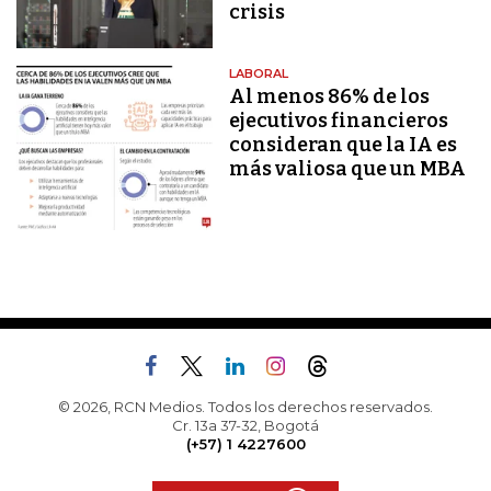
crisis
LABORAL
Al menos 86% de los
ejecutivos financieros
consideran que la IA es
más valiosa que un MBA
© 2026, RCN Medios. Todos los derechos reservados.
Cr. 13a 37-32, Bogotá
(+57) 1 4227600