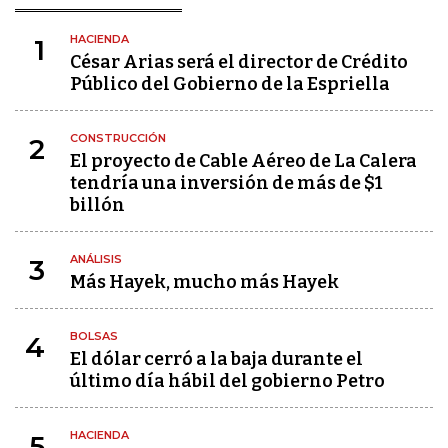
HACIENDA
1
César Arias será el director de Crédito
Público del Gobierno de la Espriella
CONSTRUCCIÓN
2
El proyecto de Cable Aéreo de La Calera
tendría una inversión de más de $1
billón
ANÁLISIS
3
Más Hayek, mucho más Hayek
BOLSAS
4
El dólar cerró a la baja durante el
último día hábil del gobierno Petro
HACIENDA
5