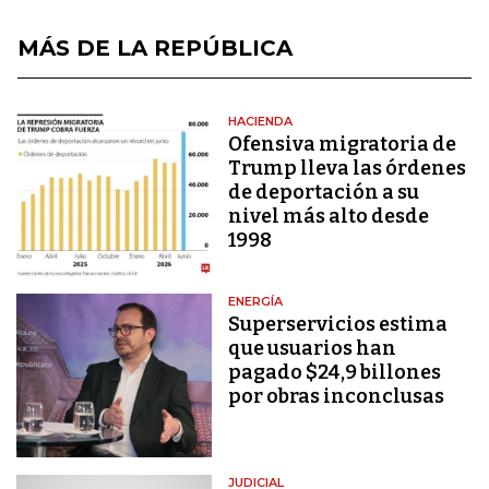
MÁS DE LA REPÚBLICA
HACIENDA
Ofensiva migratoria de
Trump lleva las órdenes
de deportación a su
nivel más alto desde
1998
ENERGÍA
Superservicios estima
que usuarios han
pagado $24,9 billones
por obras inconclusas
JUDICIAL