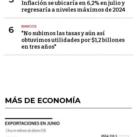
Inflación se ubicaría en 6,2% en julio y
regresaría a niveles máximos de 2024
BANCOS
6
"No subimos las tasas y aún así
obtuvimos utilidades por $1,2 billones
en tres años"
MÁS DE ECONOMÍA