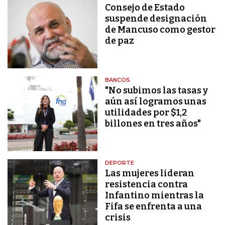
Consejo de Estado
suspende designación
de Mancuso como gestor
de paz
BANCOS
"No subimos las tasas y
aún así logramos unas
utilidades por $1,2
billones en tres años"
DEPORTE
Las mujeres lideran
resistencia contra
Infantino mientras la
Fifa se enfrenta a una
crisis