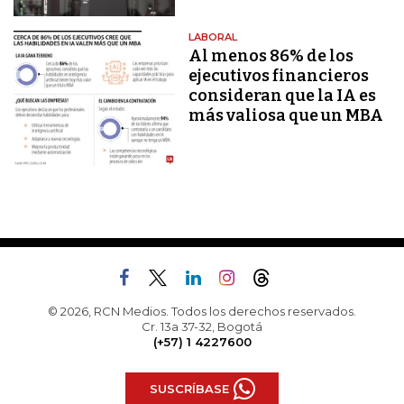
LABORAL
Al menos 86% de los
ejecutivos financieros
consideran que la IA es
más valiosa que un MBA
© 2026, RCN Medios. Todos los derechos reservados.
Cr. 13a 37-32, Bogotá
(+57) 1 4227600
SUSCRÍBASE