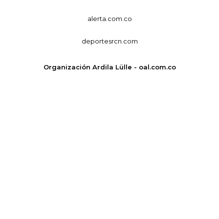
alerta.com.co
deportesrcn.com
Organización Ardila Lülle - oal.com.co