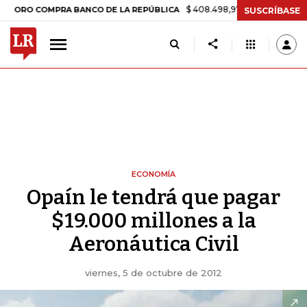
$ 408.498,97
+$ 8.753,81
+2,19%
 COMPRA BANCO DE LA REPÚBLICA
SUSCRÍBASE
ECONOMÍA
Opaín le tendrá que pagar
$19.000 millones a la
Aeronáutica Civil
viernes, 5 de octubre de 2012