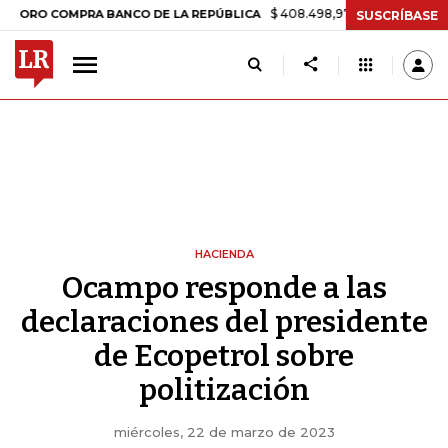
$ 408.498,97
+$ 8.753,81
+2,19%
OMPRA BANCO DE LA REPÚBLICA
SUSCRÍBASE
HACIENDA
Ocampo responde a las
declaraciones del presidente
de Ecopetrol sobre
politización
miércoles, 22 de marzo de 2023