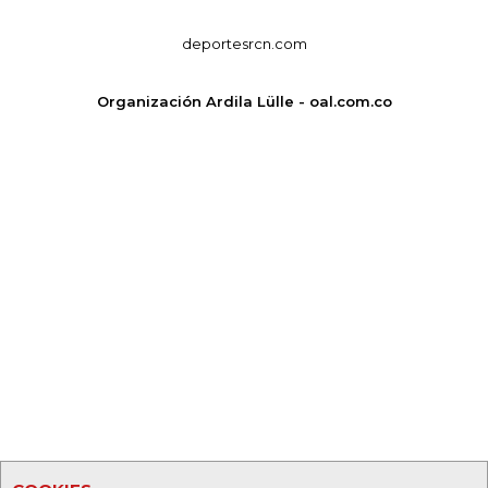
deportesrcn.com
Organización Ardila Lülle - oal.com.co