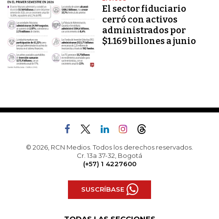
El sector fiduciario
cerró con activos
administrados por
$1.169 billones a junio
© 2026, RCN Medios. Todos los derechos reservados.
Cr. 13a 37-32, Bogotá
(+57) 1 4227600
SUSCRÍBASE
TODAS LAS SECCIONES