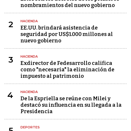
nombramientos del nuevo gobierno
HACIENDA
2
EE.UU. brindará asistencia de
seguridad por US$1.000 millones al
nuevo gobierno
HACIENDA
3
Exdirector de Fedesarrollo califica
como "necesaria" la eliminación de
impuesto al patrimonio
HACIENDA
4
De la Espriella se reúne con Milei y
destacó su influencia en su llegada a la
Presidencia
DEPORTES
5