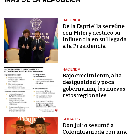
HACIENDA
De la Espriella se reúne
con Milei y destacó su
influencia en su llegada
a la Presidencia
HACIENDA
Bajo crecimiento, alta
desigualdad y poca
gobernanza, los nuevos
retos regionales
SOCIALES
Don Julio se sumó a
Colombiamoda con una