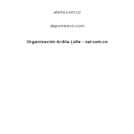
alerta.com.co
deportesrcn.com
Organización Ardila Lülle - oal.com.co