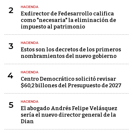
HACIENDA
2
Exdirector de Fedesarrollo califica
como "necesaria" la eliminación de
impuesto al patrimonio
HACIENDA
3
Estos son los decretos de los primeros
nombramientos del nuevo gobierno
HACIENDA
4
Centro Democrático solicitó revisar
$60,2 billones del Presupuesto de 2027
HACIENDA
5
El abogado Andrés Felipe Velásquez
sería el nuevo director general de la
Dian