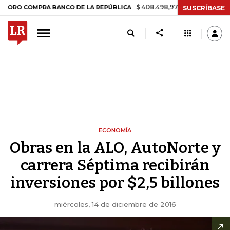
$ 408.498,97
+$ 8.753,81
+2,19%
 COMPRA BANCO DE LA REPÚBLICA
SUSCRÍBASE
ECONOMÍA
Obras en la ALO, AutoNorte y
carrera Séptima recibirán
inversiones por $2,5 billones
miércoles, 14 de diciembre de 2016