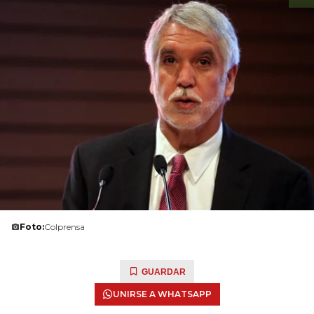
Foto:
Colprensa
GUARDAR
UNIRSE A WHATSAPP