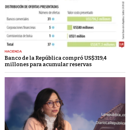
HACIENDA
Banco de la República compró US$319,4
millones para acumular reservas