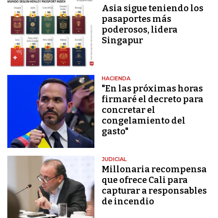
Asia sigue teniendo los
pasaportes más
poderosos, lidera
Singapur
HACIENDA
"En las próximas horas
firmaré el decreto para
concretar el
congelamiento del
gasto"
JUDICIAL
Millonaria recompensa
que ofrece Cali para
capturar a responsables
de incendio