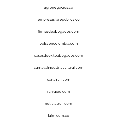
agronegocios.co
empresas.larepublica.co
firmasdeabogados.com
bolsaencolombia.com
casosdeexitoabogados.com
carnavalindustriacultural.com
canalrcn.com
rcnradio.com
noticiasrcn.com
lafm.com.co