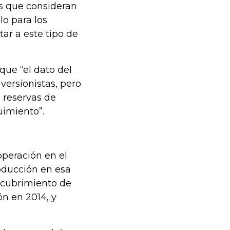
les que consideran
o para los
tar a este tipo de
que “el dato del
versionistas, pero
 reservas de
uimiento”.
operación en el
roducción en esa
escubrimiento de
n en 2014, y