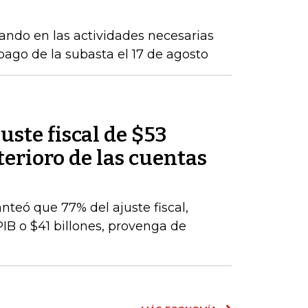
ndo en las actividades necesarias
 pago de la subasta el 17 de agosto
uste fiscal de $53
terioro de las cuentas
nteó que 77% del ajuste fiscal,
PIB o $41 billones, provenga de