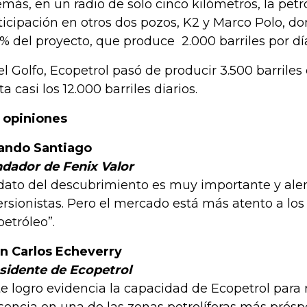
más, en un radio de solo cinco kilómetros, la petro
ticipación en otros dos pozos, K2 y Marco Polo, do
1% del proyecto, que produce 2.000 barriles por dí
el Golfo, Ecopetrol pasó de producir 3.500 barriles d
a casi los 12.000 barriles diarios.
 opiniones
ando Santiago
dador de Fenix Valor
 dato del descubrimiento es muy importante y alen
ersionistas. Pero el mercado está más atento a los
petróleo”.
n Carlos Echeverry
sidente de Ecopetrol
te logro evidencia la capacidad de Ecopetrol para