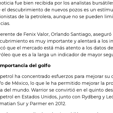
noticia fue bien recibida por los analistas bursáti
 el descubrimiento de nuevos pozos es un estímul
ionistas de la petrolera, aunque no se pueden limi
icias.
gerente de Fenix Valor, Orlando Santiago, aseguró 
cubrimiento es muy importante y alentará a los in
icó que el mercado está más atento a los datos de
róleo que es a la larga un indicador de mayor seg
importancia del golfo
petrol ha concentrado esfuerzos para mejorar su 
fo de México, lo que le ha permitido mejorar la p
a del mundo. Warrior se convirtió en el quinto d
petrol en Estados Unidos, junto con Rydberg y Leó
matian Sur y Parmer en 2012.