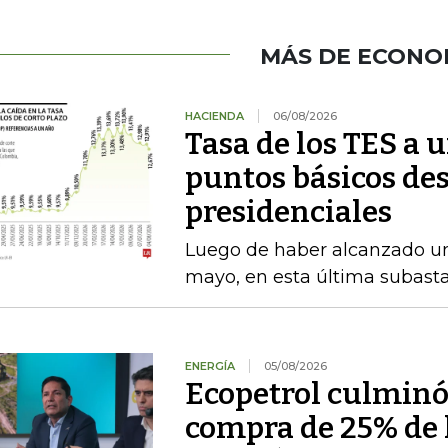
MÁS DE ECONO
HACIENDA
06/08/2026
Tasa de los TES a 
puntos básicos des
presidenciales
Luego de haber alcanzado u
mayo, en esta última subasta
ENERGÍA
05/08/2026
Ecopetrol culminó 
compra de 25% de l