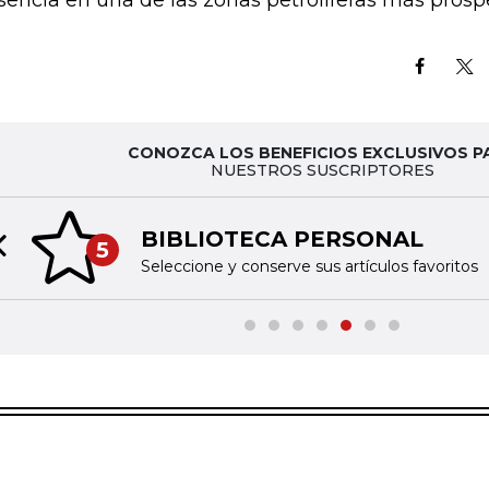
sencia en una de las zonas petrolíferas más prósp
CONOZCA LOS BENEFICIOS EXCLUSIVOS P
NUESTROS SUSCRIPTORES
BIBLIOTECA PERSONAL
5
Previous slide
Seleccione y conserve sus artículos favoritos