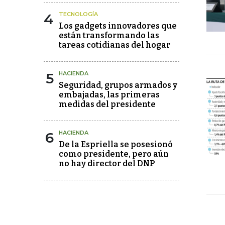
4
TECNOLOGÍA
Los gadgets innovadores que
están transformando las
tareas cotidianas del hogar
5
HACIENDA
Seguridad, grupos armados y
embajadas, las primeras
medidas del presidente
6
HACIENDA
De la Espriella se posesionó
como presidente, pero aún
no hay director del DNP