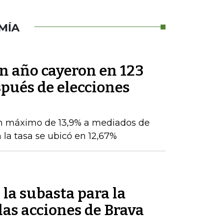
MÍA
un año cayeron en 123
pués de elecciones
n máximo de 13,9% a mediados de
 la tasa se ubicó en 12,67%
la subasta para la
as acciones de Brava