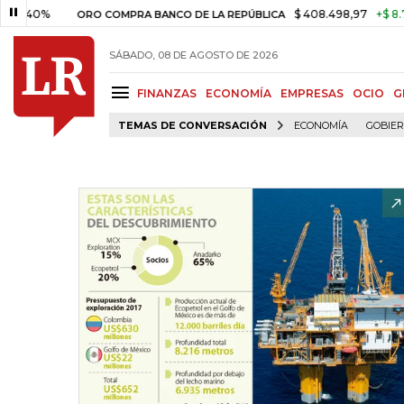
%
$ 408.498,97
+$ 8.753,81
+
ORO COMPRA BANCO DE LA REPÚBLICA
SÁBADO, 08 DE AGOSTO DE 2026
FINANZAS
ECONOMÍA
EMPRESAS
OCIO
G
TEMAS DE CONVERSACIÓN
ECONOMÍA
GOBIE