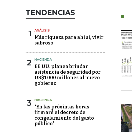
TENDENCIAS
1
ANÁLISIS
Más riqueza para ahí sí, vivir
sabroso
2
HACIENDA
EE.UU. planea brindar
asistencia de seguridad por
US$1.000 millones al nuevo
gobierno
3
HACIENDA
"En las próximas horas
firmaré el decreto de
congelamiento del gasto
público"