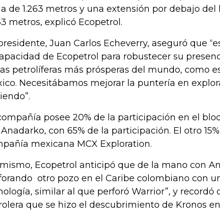
a de 1.263 metros y una extensión por debajo del
53 metros, explicó Ecopetrol.
presidente, Juan Carlos Echeverry, aseguró que “e
capacidad de Ecopetrol para robustecer su presenc
as petrolíferas más prósperas del mundo, como es
ico. Necesitábamos mejorar la puntería en explor
iendo”.
compañía posee 20% de la participación en el blo
 Anadarko, con 65% de la participación. El otro 15% 
pañía mexicana MCX Exploration.
 mismo, Ecopetrol anticipó que de la mano con An
forando otro pozo en el Caribe colombiano con u
nología, similar al que perforó Warrior”, y recordó
rolera que se hizo el descubrimiento de Kronos en