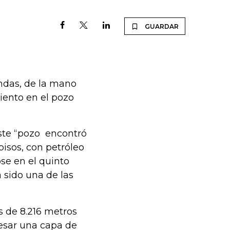
GUARDAR
undas, de la mano
iento en el pozo
ste “pozo encontró
pisos, con petróleo
ose en el quinto
 sido una de las
s de 8.216 metros
esar una capa de