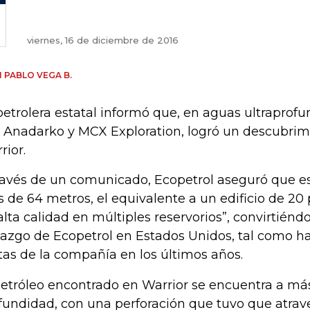
viernes, 16 de diciembre de 2016
 PABLO VEGA B.
petrolera estatal informó que, en aguas ultraprof
 Anadarko y MCX Exploration, logró un descubrim
rior.
ravés de un comunicado, Ecopetrol aseguró que e
 de 64 metros, el equivalente a un edificio de 20 
alta calidad en múltiples reservorios”, convirtiénd
lazgo de Ecopetrol en Estados Unidos, tal como ha
as de la compañía en los últimos años.
petróleo encontrado en Warrior se encuentra a má
fundidad, con una perforación que tuvo que atrav