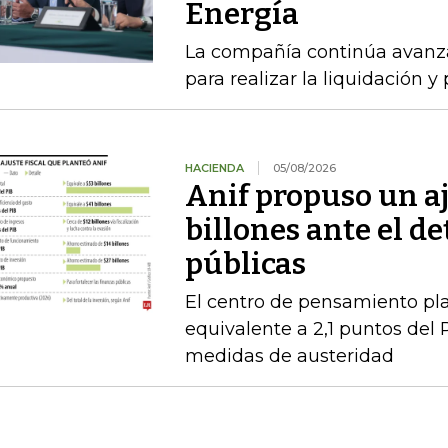
Energía
La compañía continúa avanza
para realizar la liquidación y
HACIENDA
05/08/2026
Anif propuso un aj
billones ante el de
públicas
El centro de pensamiento pla
equivalente a 2,1 puntos del 
medidas de austeridad