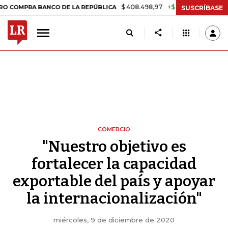
$ 408.498,97
+$ 8.753,81
+2,19%
PRA BANCO DE LA REPÚBLICA
TA
SUSCRÍBASE
COMERCIO
"Nuestro objetivo es
fortalecer la capacidad
exportable del país y apoyar
la internacionalización"
miércoles, 9 de diciembre de 2020