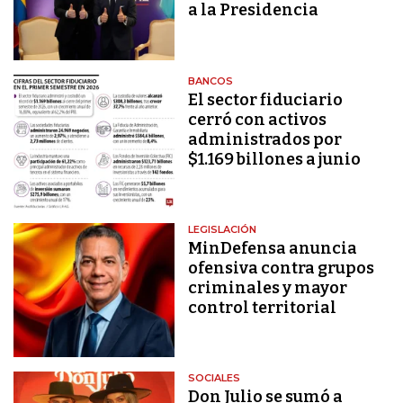
a la Presidencia
BANCOS
El sector fiduciario
cerró con activos
administrados por
$1.169 billones a junio
LEGISLACIÓN
MinDefensa anuncia
ofensiva contra grupos
criminales y mayor
control territorial
SOCIALES
Don Julio se sumó a