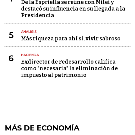
De la Espriella se reúne con Milei y
destacó su influencia en su llegada a la
Presidencia
ANÁLISIS
5
Más riqueza para ahí sí, vivir sabroso
HACIENDA
6
Exdirector de Fedesarrollo califica
como "necesaria" la eliminación de
impuesto al patrimonio
MÁS DE ECONOMÍA