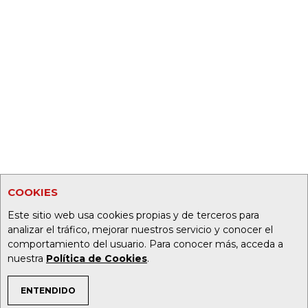
COOKIES
Este sitio web usa cookies propias y de terceros para
analizar el tráfico, mejorar nuestros servicio y conocer el
comportamiento del usuario. Para conocer más, acceda a
nuestra
Política de Cookies
.
ENTENDIDO
TEMAS DE INTERÉS