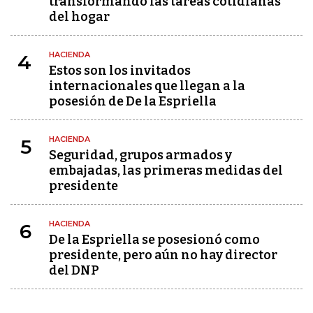
transformando las tareas cotidianas
del hogar
HACIENDA
4
Estos son los invitados
internacionales que llegan a la
posesión de De la Espriella
HACIENDA
5
Seguridad, grupos armados y
embajadas, las primeras medidas del
presidente
HACIENDA
6
De la Espriella se posesionó como
presidente, pero aún no hay director
del DNP