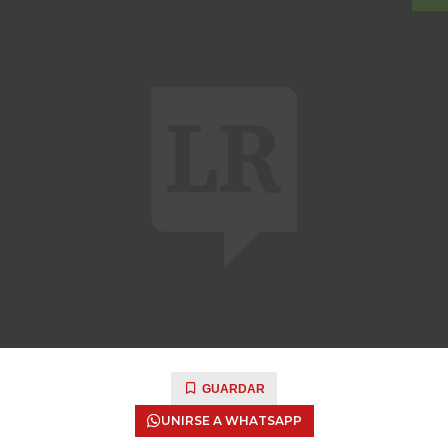
GUARDAR
UNIRSE A WHATSAPP