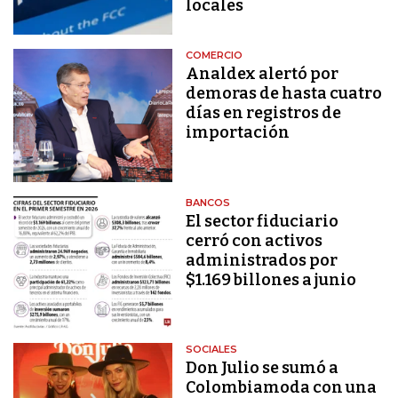
locales
COMERCIO
Analdex alertó por
demoras de hasta cuatro
días en registros de
importación
BANCOS
El sector fiduciario
cerró con activos
administrados por
$1.169 billones a junio
SOCIALES
Don Julio se sumó a
Colombiamoda con una