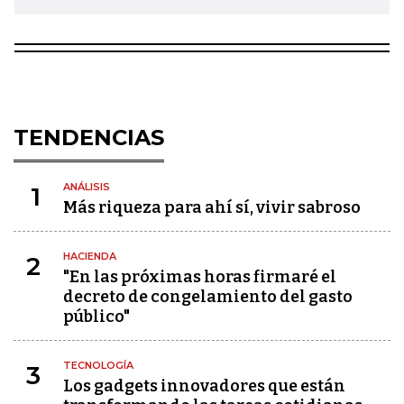
TENDENCIAS
ANÁLISIS
1
Más riqueza para ahí sí, vivir sabroso
HACIENDA
2
"En las próximas horas firmaré el
decreto de congelamiento del gasto
público"
TECNOLOGÍA
3
Los gadgets innovadores que están