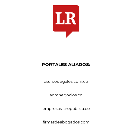
PORTALES ALIADOS:
asuntoslegales.com.co
agronegocios.co
empresas.larepublica.co
firmasdeabogados.com