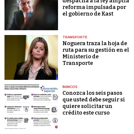
despacha a la ley amplia
reforma impulsada por
el gobierno de Kast
TRANSPORTE
Noguera traza la hoja de
ruta para su gestión en el
Ministerio de
Transporte
BANCOS
Conozca los seis pasos
que usted debe seguir si
quiere solicitar un
crédito este curso