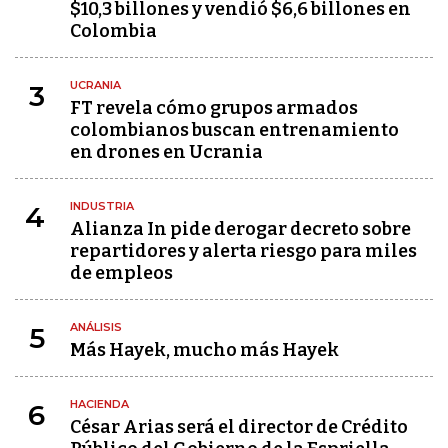
$10,3 billones y vendió $6,6 billones en
Colombia
UCRANIA
3
FT revela cómo grupos armados
colombianos buscan entrenamiento
en drones en Ucrania
INDUSTRIA
4
Alianza In pide derogar decreto sobre
repartidores y alerta riesgo para miles
de empleos
ANÁLISIS
5
Más Hayek, mucho más Hayek
HACIENDA
6
César Arias será el director de Crédito