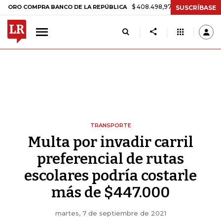
$ 408.498,97
+$ 8.753,81
+2,19%
COMPRA BANCO DE LA REPÚBLICA
SUSCRÍBASE
TRANSPORTE
Multa por invadir carril
preferencial de rutas
escolares podría costarle
más de $447.000
martes, 7 de septiembre de 2021