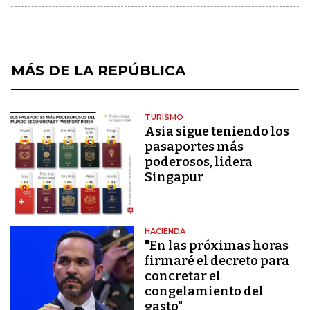
MÁS DE LA REPÚBLICA
TURISMO
Asia sigue teniendo los
pasaportes más
poderosos, lidera
Singapur
HACIENDA
"En las próximas horas
firmaré el decreto para
concretar el
congelamiento del
gasto"