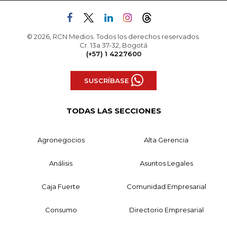
© 2026, RCN Medios. Todos los derechos reservados.
Cr. 13a 37-32, Bogotá
(+57) 1 4227600
SUSCRÍBASE
TODAS LAS SECCIONES
Agronegocios
Alta Gerencia
Análisis
Asuntos Legales
Caja Fuerte
Comunidad Empresarial
Consumo
Directorio Empresarial