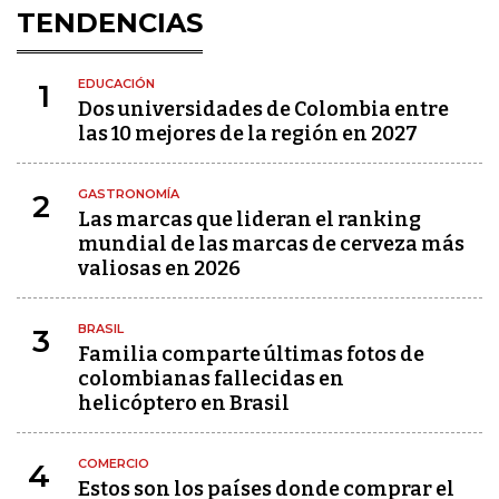
TENDENCIAS
EDUCACIÓN
1
Dos universidades de Colombia entre
las 10 mejores de la región en 2027
GASTRONOMÍA
2
Las marcas que lideran el ranking
mundial de las marcas de cerveza más
valiosas en 2026
BRASIL
3
Familia comparte últimas fotos de
colombianas fallecidas en
helicóptero en Brasil
COMERCIO
4
Estos son los países donde comprar el