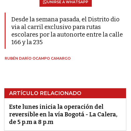
UNIRSE A WHATSAPP
Desde la semana pasada, el Distrito dio
via al carril exclusivo para rutas
escolares por la autonorte entre la calle
166 y la 235
RUBÉN DARÍO OCAMPO CAMARGO
ARTÍCULO RELACIONADO
Este lunes inicia la operación del
reversible en la vía Bogotá - La Calera,
de 5 p.m a 8 p.m