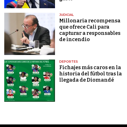
JUDICIAL
Millonaria recompensa
que ofrece Cali para
capturar a responsables
de incendio
DEPORTES
Fichajes más caros en la
historia del fútbol tras la
llegada de Diomandé