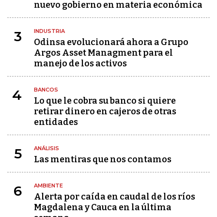
nuevo gobierno en materia económica
INDUSTRIA
3
Odinsa evolucionará ahora a Grupo
Argos Asset Managment para el
manejo de los activos
BANCOS
4
Lo que le cobra su banco si quiere
retirar dinero en cajeros de otras
entidades
ANÁLISIS
5
Las mentiras que nos contamos
AMBIENTE
6
Alerta por caída en caudal de los ríos
Magdalena y Cauca en la última