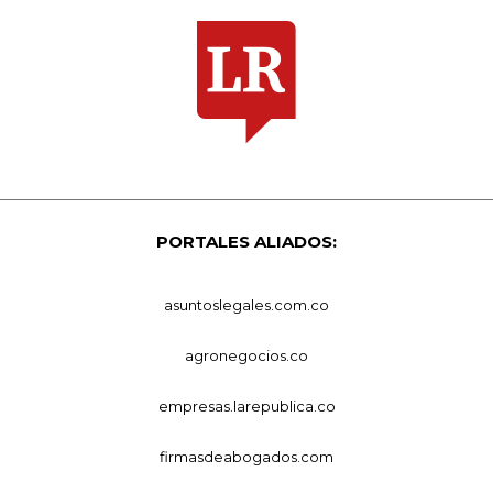
PORTALES ALIADOS:
asuntoslegales.com.co
agronegocios.co
empresas.larepublica.co
firmasdeabogados.com