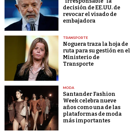
"irresponsable" la
decisión de EE.UU. de
revocar el visado de
embajadora
TRANSPORTE
Noguera traza la hoja de
ruta para su gestión en el
Ministerio de
Transporte
MODA
Santander Fashion
Week celebra nueve
años como una de las
plataformas de moda
más importantes