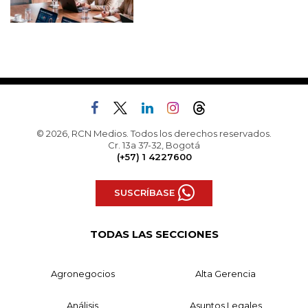
© 2026, RCN Medios. Todos los derechos reservados.
Cr. 13a 37-32, Bogotá
(+57) 1 4227600
SUSCRÍBASE
TODAS LAS SECCIONES
Agronegocios
Alta Gerencia
Análisis
Asuntos Legales