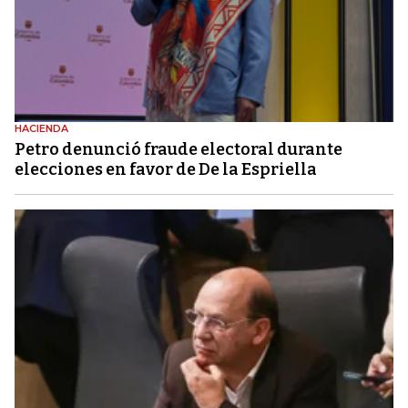
HACIENDA
Petro denunció fraude electoral durante
elecciones en favor de De la Espriella