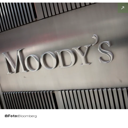
Foto:
Bloomberg