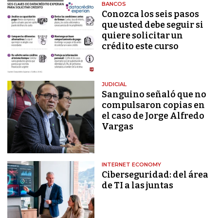
BANCOS
Conozca los seis pasos
que usted debe seguir si
quiere solicitar un
crédito este curso
JUDICIAL
Sanguino señaló que no
compulsaron copias en
el caso de Jorge Alfredo
Vargas
INTERNET ECONOMY
Ciberseguridad: del área
de TI a las juntas