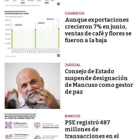
COMERCIO
Aunque exportaciones
crecieron 7% en junio,
ventas de café y flores se
fueron a la baja
JUDICIAL
Consejo de Estado
suspende designación
de Mancuso como gestor
de paz
BANCOS
PSE registró 487
millones de
transacciones en el