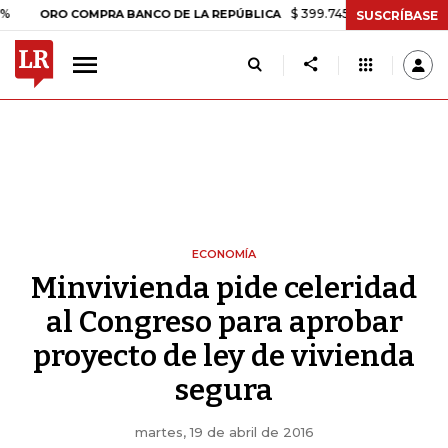
$ 399.745,16
+$ 2.295,71
+0,58
ORO COMPRA BANCO DE LA REPÚBLICA
SUSCRÍBASE
ECONOMÍA
Minvivienda pide celeridad
al Congreso para aprobar
proyecto de ley de vivienda
segura
martes, 19 de abril de 2016