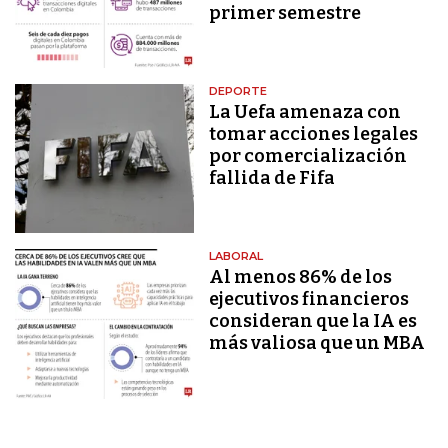
primer semestre
DEPORTE
La Uefa amenaza con
tomar acciones legales
por comercialización
fallida de Fifa
LABORAL
Al menos 86% de los
ejecutivos financieros
consideran que la IA es
más valiosa que un MBA