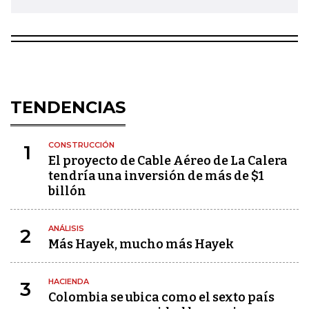
TENDENCIAS
CONSTRUCCIÓN
1
El proyecto de Cable Aéreo de La Calera
tendría una inversión de más de $1
billón
ANÁLISIS
2
Más Hayek, mucho más Hayek
HACIENDA
3
Colombia se ubica como el sexto país