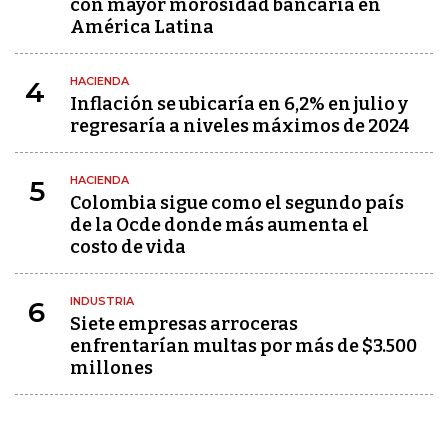
con mayor morosidad bancaria en
América Latina
HACIENDA
4
Inflación se ubicaría en 6,2% en julio y
regresaría a niveles máximos de 2024
HACIENDA
5
Colombia sigue como el segundo país
de la Ocde donde más aumenta el
costo de vida
INDUSTRIA
6
Siete empresas arroceras
enfrentarían multas por más de $3.500
millones