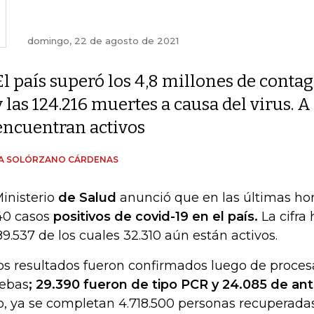
domingo, 22 de agosto de 2021
El país superó los 4,8 millones de contag
y las 124.216 muertes a causa del virus. A 
encuentran activos
ÍA SOLÓRZANO CÁRDENAS
Ministerio
de Salud
anunció que en las últimas ho
40 casos
positivos de covid-19 en el país.
La cifra 
89.537 de los cuales
32.310
aún están activos.
os resultados fueron confirmados luego de proces
ebas
;
29.390 fueron de tipo PCR y 24.085 de an
o, ya se completan 4.718.500 personas recuperadas