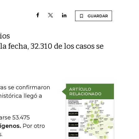
GUARDAR
ios
la fecha, 32.310 de los casos se
ras se confirmaron
ARTÍCULO
RELACIONADO
histórica llegó a
arse 53.475
tígenos.
Por otro
.