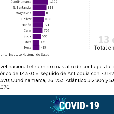
ivel nacional el número más alto de contagios lo 
tórico de 1.437.018, seguido de Antioquía con 731.47
.578; Cundinamarca, 261.753; Atlántico 312.804 y 
.970.