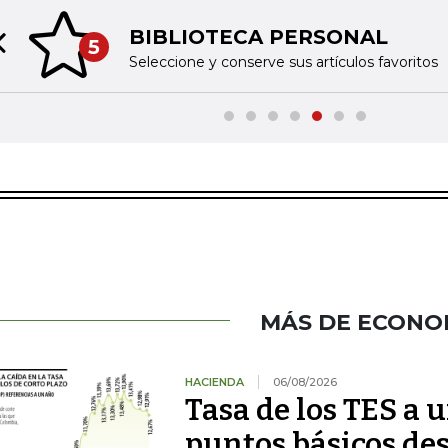
BIBLIOTECA PERSONAL
5
Previous slide
Seleccione y conserve sus artículos favoritos
MÁS DE ECONO
HACIENDA
06/08/2026
Tasa de los TES a 
puntos básicos des