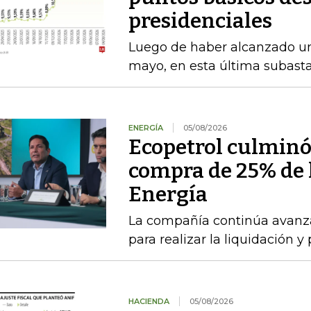
presidenciales
Luego de haber alcanzado u
mayo, en esta última subasta
ENERGÍA
05/08/2026
Ecopetrol culminó 
compra de 25% de l
Energía
La compañía continúa avanza
para realizar la liquidación y
HACIENDA
05/08/2026