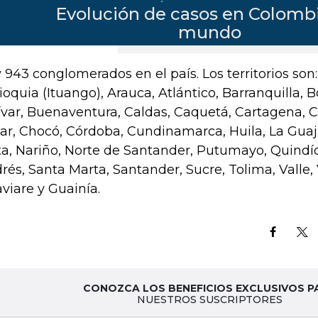
 943 conglomerados en el país. Los territorios so
ioquia (Ituango), Arauca, Atlántico, Barranquilla, 
ívar, Buenaventura, Caldas, Caquetá, Cartagena, 
ar, Chocó, Córdoba, Cundinamarca, Huila, La Guaj
a, Nariño, Norte de Santander, Putumayo, Quindío
rés, Santa Marta, Santander, Sucre, Tolima, Valle,
viare y Guainía.
CONOZCA LOS BENEFICIOS EXCLUSIVOS P
NUESTROS SUSCRIPTORES