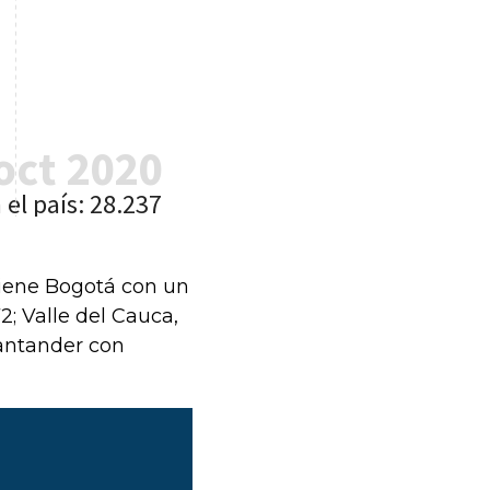
tiene Bogotá con un
2; Valle del Cauca,
Santander con