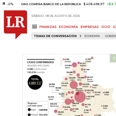
$ 408.498,97
+$ 8.753,81
+2,
ORO COMPRA BANCO DE LA REPÚBLICA
SÁBADO, 08 DE AGOSTO DE 2026
FINANZAS
ECONOMÍA
EMPRESAS
OCIO
G
TEMAS DE CONVERSACIÓN
ECONOMÍA
GOBIE