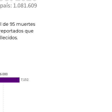
l de 95 muertes
 reportados que
llecidos.