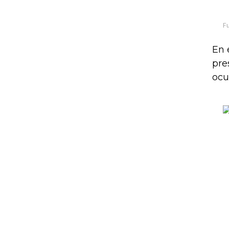
En 
pre
ocu