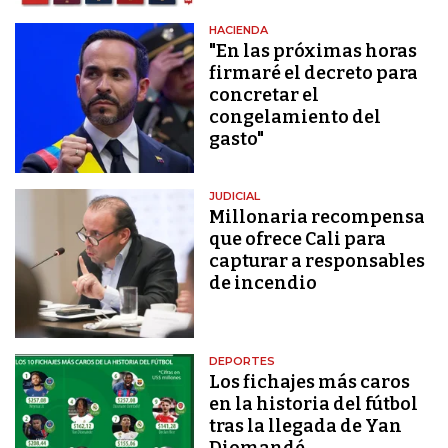
HACIENDA
"En las próximas horas
firmaré el decreto para
concretar el
congelamiento del
gasto"
JUDICIAL
Millonaria recompensa
que ofrece Cali para
capturar a responsables
de incendio
DEPORTES
Los fichajes más caros
en la historia del fútbol
tras la llegada de Yan
Diomandé