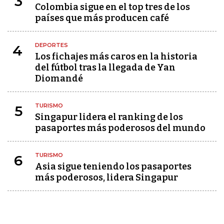
3
Colombia sigue en el top tres de los
países que más producen café
DEPORTES
4
Los fichajes más caros en la historia
del fútbol tras la llegada de Yan
Diomandé
TURISMO
5
Singapur lidera el ranking de los
pasaportes más poderosos del mundo
TURISMO
6
Asia sigue teniendo los pasaportes
más poderosos, lidera Singapur