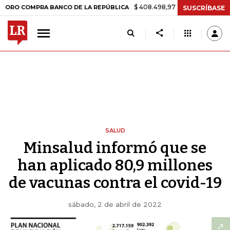
$ 408.498,97
+$ 8.753,81
+2,19%
OMPRA BANCO DE LA REPÚBLICA
SUSCRÍBASE
SALUD
Minsalud informó que se
han aplicado 80,9 millones
de vacunas contra el covid-19
sábado, 2 de abril de 2022