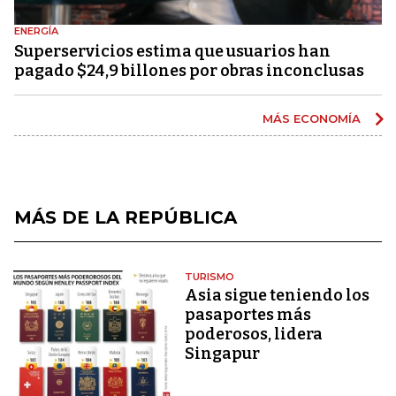
ENERGÍA
Superservicios estima que usuarios han
pagado $24,9 billones por obras inconclusas
MÁS ECONOMÍA
MÁS DE LA REPÚBLICA
TURISMO
Asia sigue teniendo los
pasaportes más
poderosos, lidera
Singapur