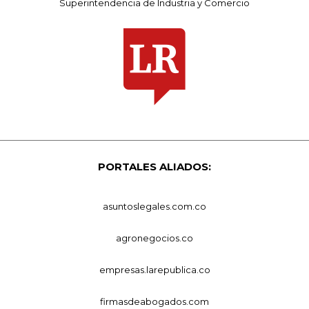
Superintendencia de Industria y Comercio
PORTALES ALIADOS:
asuntoslegales.com.co
agronegocios.co
empresas.larepublica.co
firmasdeabogados.com