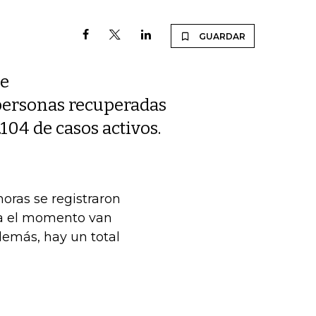
GUARDAR
de
 personas recuperadas
.104 de casos activos.
horas se registraron
sta el momento van
demás, hay un total