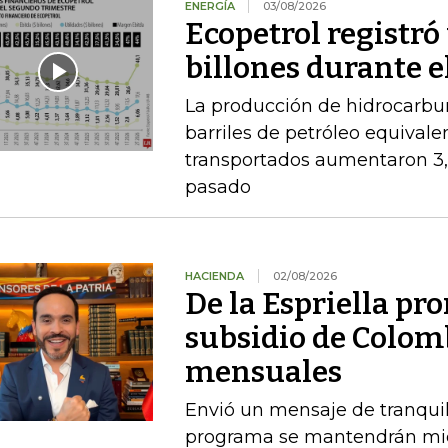
ENERGÍA
03/08/2026
Ecopetrol registró 
billones durante e
La producción de hidrocarbu
barriles de petróleo equival
transportados aumentaron 3,
pasado
HACIENDA
02/08/2026
De la Espriella pro
subsidio de Colom
mensuales
Envió un mensaje de tranquil
programa se mantendrán mien