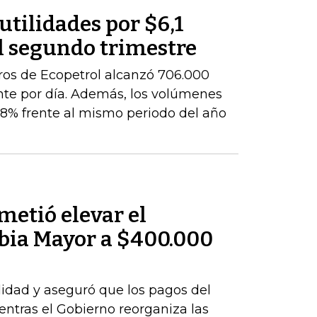
utilidades por $6,1
l segundo trimestre
ros de Ecopetrol alcanzó 706.000
ente por día. Además, los volúmenes
8% frente al mismo periodo del año
metió elevar el
bia Mayor a $400.000
idad y aseguró que los pagos del
tras el Gobierno reorganiza las