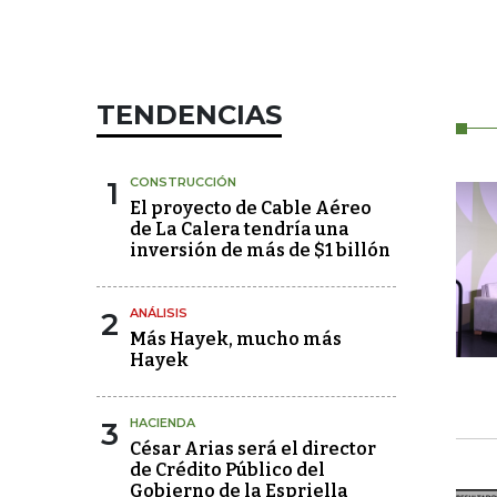
TENDENCIAS
1
CONSTRUCCIÓN
El proyecto de Cable Aéreo
de La Calera tendría una
inversión de más de $1 billón
2
ANÁLISIS
Más Hayek, mucho más
Hayek
3
HACIENDA
César Arias será el director
de Crédito Público del
Gobierno de la Espriella