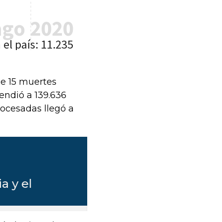
de 15 muertes
cendió a 139.636
procesadas llegó a