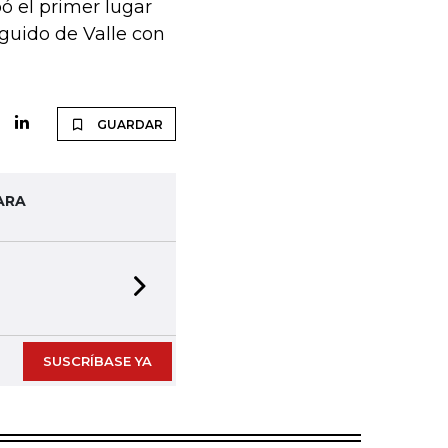
ó el primer lugar
guido de Valle con
GUARDAR
ARA
Next slide
SUSCRÍBASE YA