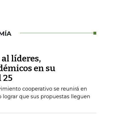
MÍA
al líderes,
démicos en su
 25
vimiento cooperativo se reunirá en
 lograr que sus propuestas lleguen