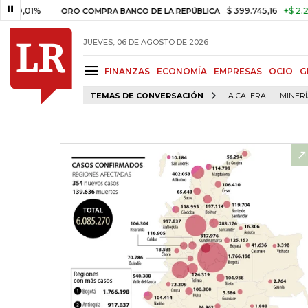
$ 399.745,16
+$ 2.295,71
+0,
ORO COMPRA BANCO DE LA REPÚBLICA
JUEVES, 06 DE AGOSTO DE 2026
FINANZAS
ECONOMÍA
EMPRESAS
OCIO
G
TEMAS DE CONVERSACIÓN
LA CALERA
MINER