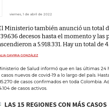
viernes, 1 de abril de 2022
El Ministerio también anunció un total 
139.636 decesos hasta el momento y las
ascendieron a 5.918.331. Hay un total de 4
LIA GAVIRIA GONZÁLEZ
Ministerio de Salud informó que en las últimas 24 
 casos nuevos de covid-19 a lo largo del país. Ha
85.270 de casos confirmados en toda Colombia. A
4.104 de casos activos.