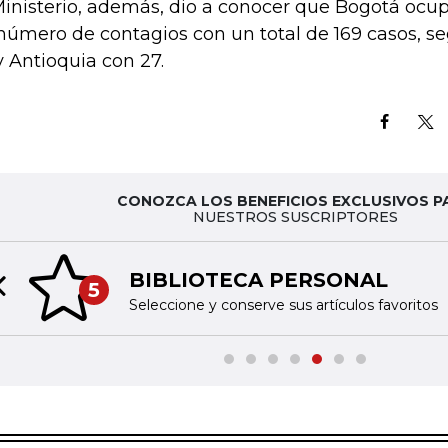
Ministerio, además, dio a conocer que Bogotá ocup
número de contagios con un total de 169 casos, se
y Antioquia con 27.
CONOZCA LOS BENEFICIOS EXCLUSIVOS P
NUESTROS SUSCRIPTORES
BIBLIOTECA PERSONAL
5
Previous slide
Seleccione y conserve sus artículos favoritos