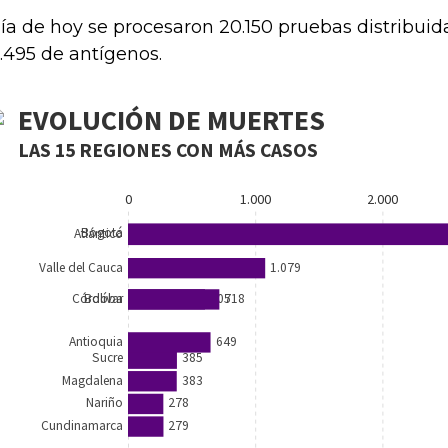
día de hoy se procesaron 20.150 pruebas distribui
4.495 de antígenos.