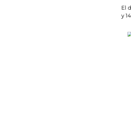
El 
y 1