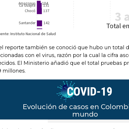
el reporte también se conoció que hubo un total 
acionadas con el virus, razón por la cual la cifra as
lecidos. El Ministerio añadió que el total pruebas 
9 millones.