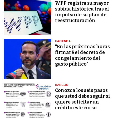
WPP registra su mayor
subida histórica tras el
impulso de su plan de
reestructuración
HACIENDA
"En las próximas horas
firmaré el decreto de
congelamiento del
gasto público"
BANCOS
Conozca los seis pasos
que usted debe seguir si
quiere solicitar un
crédito este curso