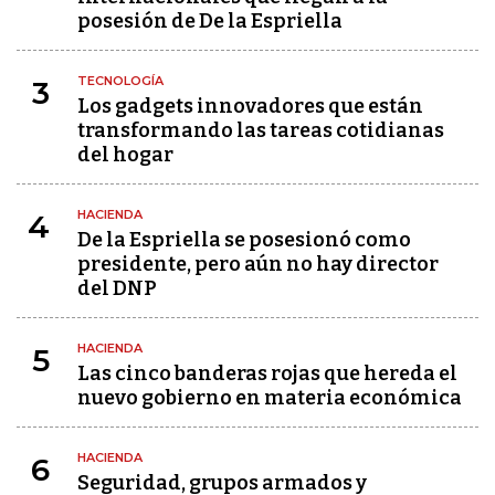
posesión de De la Espriella
TECNOLOGÍA
3
Los gadgets innovadores que están
transformando las tareas cotidianas
del hogar
HACIENDA
4
De la Espriella se posesionó como
presidente, pero aún no hay director
del DNP
HACIENDA
5
Las cinco banderas rojas que hereda el
nuevo gobierno en materia económica
HACIENDA
6
Seguridad, grupos armados y