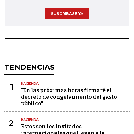
SUSCRÍBASE YA
TENDENCIAS
HACIENDA
1
"En las próximas horas firmaré el
decreto de congelamiento del gasto
público"
HACIENDA
2
Estos son los invitados
internacionales que llegan a la