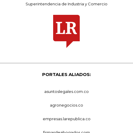
Superintendencia de Industria y Comercio
PORTALES ALIADOS:
asuntoslegales.com.co
agronegocios.co
empresas.larepublica.co
firmasdeabogados.com