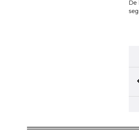
De 
seg