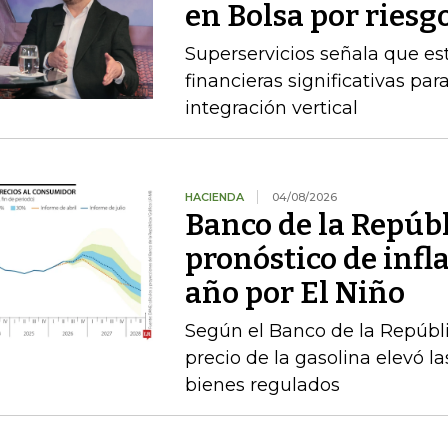
en Bolsa por riesg
Superservicios señala que e
financieras significativas p
integración vertical
HACIENDA
04/08/2026
Banco de la Repúbl
pronóstico de infla
año por El Niño
Según el Banco de la Repúbli
precio de la gasolina elevó la
bienes regulados