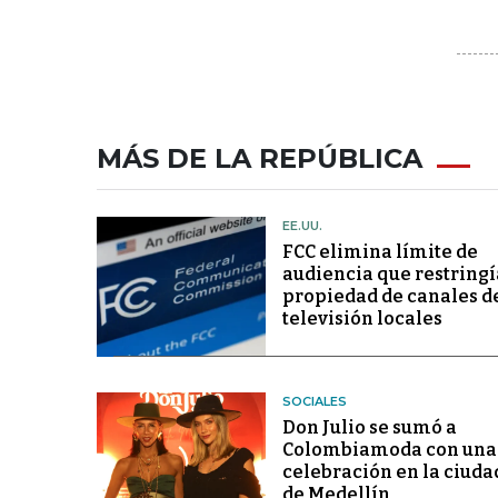
MÁS DE LA REPÚBLICA
EE.UU.
FCC elimina límite de
audiencia que restringí
propiedad de canales d
televisión locales
SOCIALES
Don Julio se sumó a
Colombiamoda con una
celebración en la ciuda
de Medellín