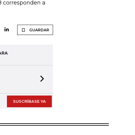
198 corresponden a
GUARDAR
ARA
Next slide
SUSCRÍBASE YA