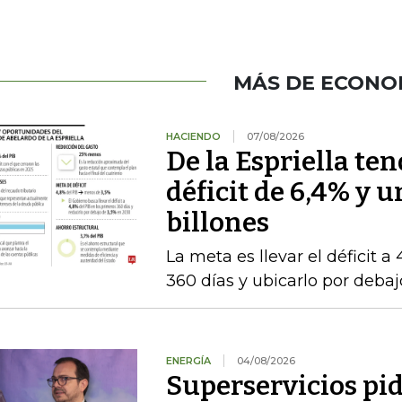
MÁS DE ECONO
HACIENDO
07/08/2026
De la Espriella te
déficit de 6,4% y u
billones
La meta es llevar el déficit a
360 días y ubicarlo por deba
ENERGÍA
04/08/2026
Superservicios pid