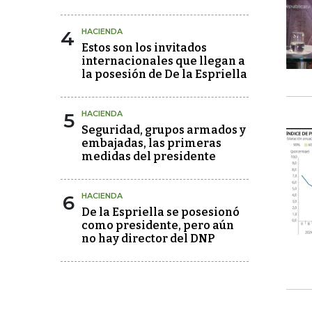
4
HACIENDA
Estos son los invitados
internacionales que llegan a
la posesión de De la Espriella
5
HACIENDA
Seguridad, grupos armados y
embajadas, las primeras
medidas del presidente
6
HACIENDA
De la Espriella se posesionó
como presidente, pero aún
no hay director del DNP