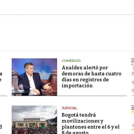
COMERCIO
Analdex alertó por
a
demoras de hasta cuatro
e
días en registros de
importación
JUDICIAL
Bogotá tendrá
movilizaciones y
d
plantones entre el 6 y el
8 de agosto