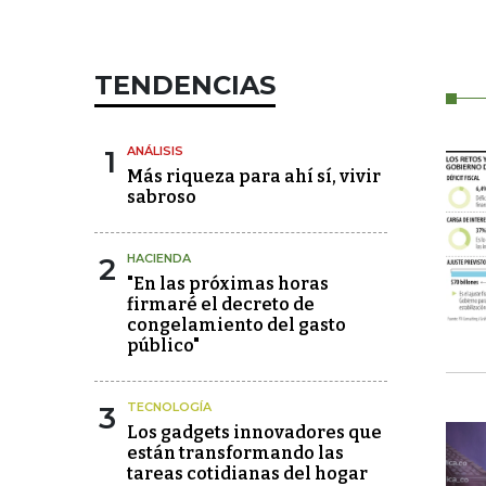
TENDENCIAS
1
ANÁLISIS
Más riqueza para ahí sí, vivir
sabroso
2
HACIENDA
"En las próximas horas
firmaré el decreto de
congelamiento del gasto
público"
3
TECNOLOGÍA
Los gadgets innovadores que
están transformando las
tareas cotidianas del hogar