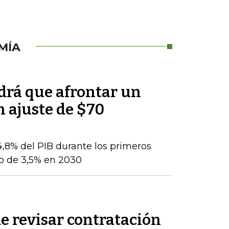
MÍA
ndrá que afrontar un
n ajuste de $70
 4,8% del PIB durante los primeros
jo de 3,5% en 2030
e revisar contratación