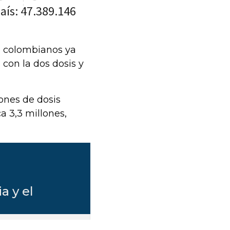
e colombianos ya
 con la dos dosis y
ones de dosis
a 3,3 millones,