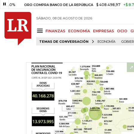
$ 408.498,97
+$ 8.753,81
+2
ORO COMPRA BANCO DE LA REPÚBLICA
SÁBADO, 08 DE AGOSTO DE 2026
FINANZAS
ECONOMÍA
EMPRESAS
OCIO
G
TEMAS DE CONVERSACIÓN
ECONOMÍA
GOBIE