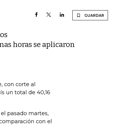
GUARDAR
nos
mas horas se aplicaron
, con corte al
s un total de 40,16
s el pasado martes,
 comparación con el