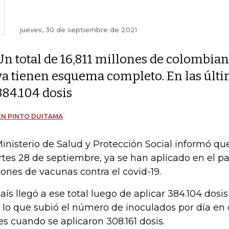
jueves, 30 de septiembre de 2021
Un total de 16,811 millones de colombia
ya tienen esquema completo. En las últi
384.104 dosis
N PINTO DUITAMA
Ministerio de Salud y Protección Social informó que
tes 28 de septiembre, ya se han aplicado en el paí
lones de vacunas contra el covid-19.
país llegó a ese total luego de aplicar 384.104 dosi
 lo que subió el número de inoculados por día en
es cuando se aplicaron 308.161 dosis.