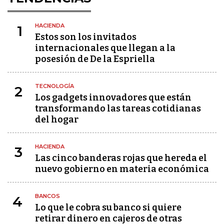
HACIENDA
1
Estos son los invitados
internacionales que llegan a la
posesión de De la Espriella
TECNOLOGÍA
2
Los gadgets innovadores que están
transformando las tareas cotidianas
del hogar
HACIENDA
3
Las cinco banderas rojas que hereda el
nuevo gobierno en materia económica
BANCOS
4
Lo que le cobra su banco si quiere
retirar dinero en cajeros de otras