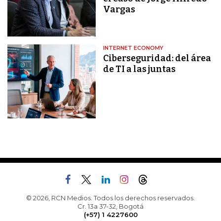
Vargas
INTERNET ECONOMY
Ciberseguridad: del área
de TI a las juntas
© 2026, RCN Medios. Todos los derechos reservados.
Cr. 13a 37-32, Bogotá
(+57) 1 4227600