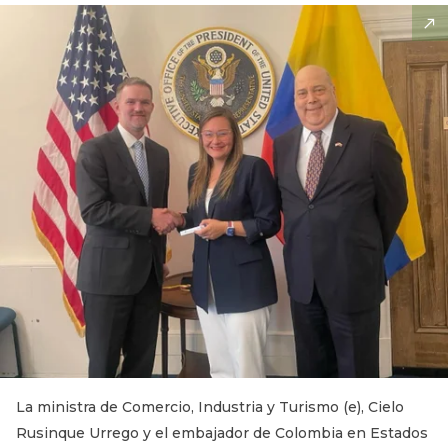
La ministra de Comercio, Industria y Turismo (e), Cielo
Rusinque Urrego y el embajador de Colombia en Estados