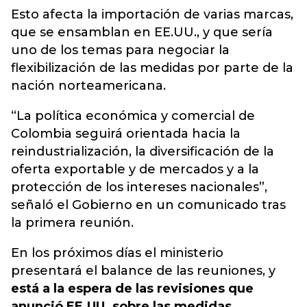
Esto afecta la importación de varias marcas,
que se ensamblan en EE.UU., y que sería
uno de los temas para negociar la
flexibilización de las medidas por parte de la
nación norteamericana.
“La política económica y comercial de
Colombia seguirá orientada hacia la
reindustrialización, la diversificación de la
oferta exportable y de mercados y a la
protección de los intereses nacionales”,
señaló el Gobierno en un comunicado tras
la primera reunión.
En los próximos días el ministerio
presentará el balance de las reuniones, y
está a la espera de las revisiones que
anunció EE.UU. sobre las medidas