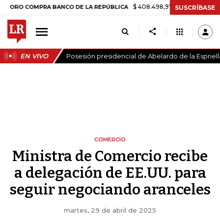
$ 408.498,97
+$ 8.753,81
+2,19%
COMPRA BANCO DE LA REPÚBLICA
SUSCRÍBASE
EN VIVO
Posesión presidencial de Abelardo de la Espriell
COMERCIO
Ministra de Comercio recibe
a delegación de EE.UU. para
seguir negociando aranceles
martes, 29 de abril de 2025