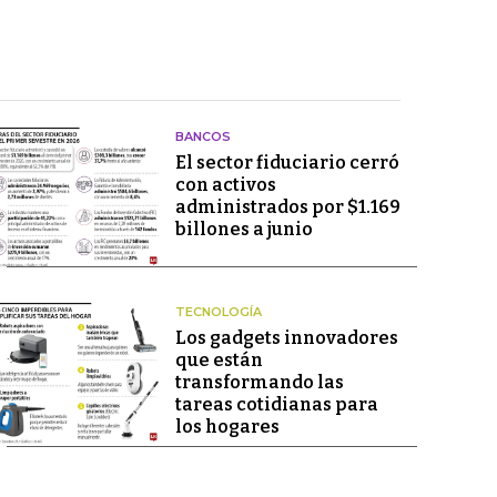
BANCOS
El sector fiduciario cerró
con activos
administrados por $1.169
billones a junio
TECNOLOGÍA
Los gadgets innovadores
que están
transformando las
tareas cotidianas para
los hogares