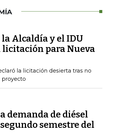
MÍA
la Alcaldía y el IDU
 licitación para Nueva
claró la licitación desierta tras no
l proyecto
la demanda de diésel
 segundo semestre del