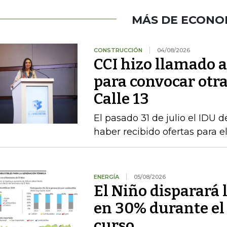
MÁS DE ECONO
CONSTRUCCIÓN
04/08/2026
CCI hizo llamado a 
para convocar otra
Calle 13
El pasado 31 de julio el IDU de
haber recibido ofertas para e
ENERGÍA
05/08/2026
El Niño disparará 
en 30% durante el
curso