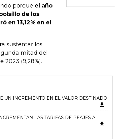
iendo porque
el año
olsillo de los
ró en 13,12% en el
a sustentar los
segunda mitad del
e 2023 (9,28%).
ECE UN INCREMENTO EN EL VALOR DESTINADO
INCREMENTAN LAS TARIFAS DE PEAJES A