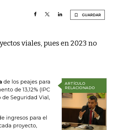
GUARDAR
oyectos viales, pues en 2023 no
a
de los peajes para
ARTÍCULO
RELACIONADO
mento de 13,12% (IPC
 de Seguridad Vial,
de ingresos para el
 cada proyecto,