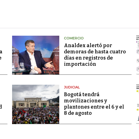
COMERCIO
Analdex alertó por
a
demoras de hasta cuatro
e
días en registros de
importación
JUDICIAL
Bogotá tendrá
movilizaciones y
d
plantones entre el 6 y el
8 de agosto