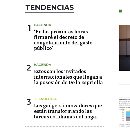
TENDENCIAS
1
HACIENDA
"En las próximas horas
firmaré el decreto de
congelamiento del gasto
público"
2
HACIENDA
Estos son los invitados
internacionales que llegan a
la posesión de De la Espriella
3
TECNOLOGÍA
Los gadgets innovadores que
están transformando las
tareas cotidianas del hogar