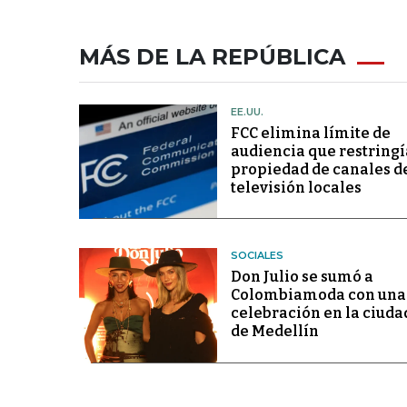
MÁS DE LA REPÚBLICA
EE.UU.
FCC elimina límite de
audiencia que restringí
propiedad de canales d
televisión locales
SOCIALES
Don Julio se sumó a
Colombiamoda con una
celebración en la ciuda
de Medellín