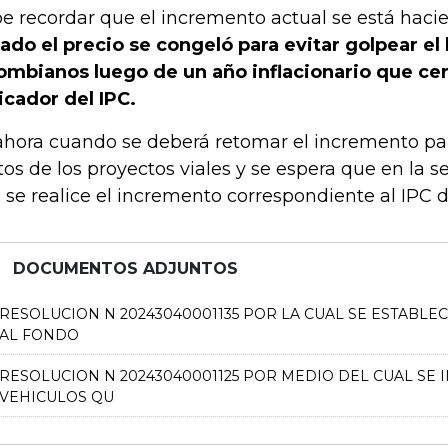
e recordar que el incremento actual se está hac
ado el precio se congeló para evitar golpear el b
ombianos luego de un año inflacionario que cer
icador del IPC.
ahora cuando se deberá retomar el incremento par
tos de los proyectos viales y se espera que en la 
 se realice el incremento correspondiente al IPC d
DOCUMENTOS ADJUNTOS
RESOLUCION N 20243040001135 POR LA CUAL SE ESTABL
AL FONDO
RESOLUCION N 20243040001125 POR MEDIO DEL CUAL SE 
VEHICULOS QU