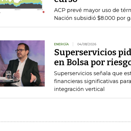
ACP prevé mayor uso de térmi
Nación subsidió $8.000 por g
ENERGÍA
04/08/2026
Superservicios pid
en Bolsa por riesg
Superservicios señala que e
financieras significativas p
integración vertical