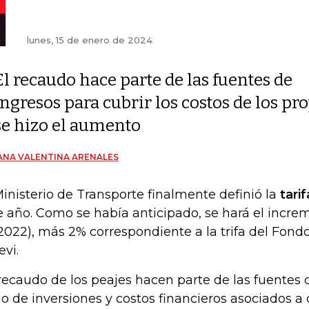
lunes, 15 de enero de 2024
El recaudo hace parte de las fuentes de
ingresos para cubrir los costos de los pr
se hizo el aumento
ANA VALENTINA ARENALES
Ministerio de Transporte finalmente definió la
tarif
e año. Como se había anticipado, se hará el incre
2022), más 2% correspondiente a la trifa del Fondo
evi.
 recaudo de los peajes hacen parte de las fuentes 
o de inversiones y costos financieros asociados a