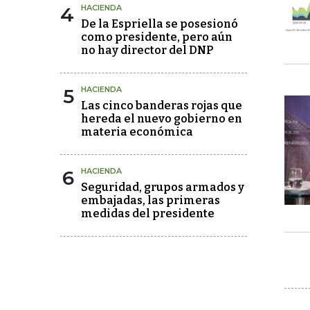
4
HACIENDA
De la Espriella se posesionó
como presidente, pero aún
no hay director del DNP
5
HACIENDA
Las cinco banderas rojas que
hereda el nuevo gobierno en
materia económica
6
HACIENDA
Seguridad, grupos armados y
embajadas, las primeras
medidas del presidente