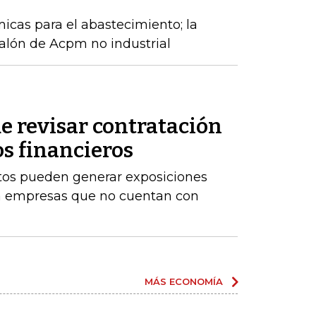
cas para el abastecimiento; la
alón de Acpm no industrial
e revisar contratación
os financieros
stos pueden generar exposiciones
ara empresas que no cuentan con
MÁS ECONOMÍA