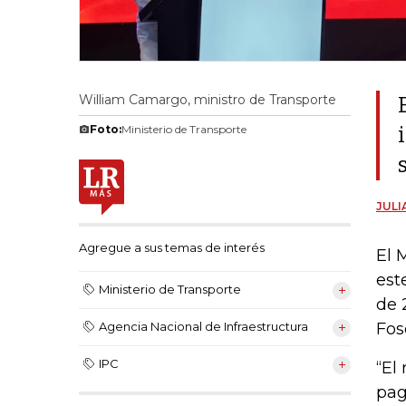
William Camargo, ministro de Transporte
Foto:
Ministerio de Transporte
JULI
Agregue a sus temas de interés
El 
est
Ministerio de Transporte
de 
Fos
Agencia Nacional de Infraestructura
IPC
“El
pag