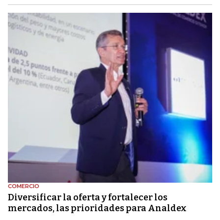
COMERCIO
Diversificar la oferta y fortalecer los
mercados, las prioridades para Analdex