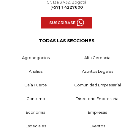
Cr. 13a 37-32, Bogotá
(+57) 1 4227600
SUSCRÍBASE
TODAS LAS SECCIONES
Agronegocios
Alta Gerencia
Análisis
Asuntos Legales
Caja Fuerte
Comunidad Empresarial
Consumo
Directorio Empresarial
Economía
Empresas
Especiales
Eventos