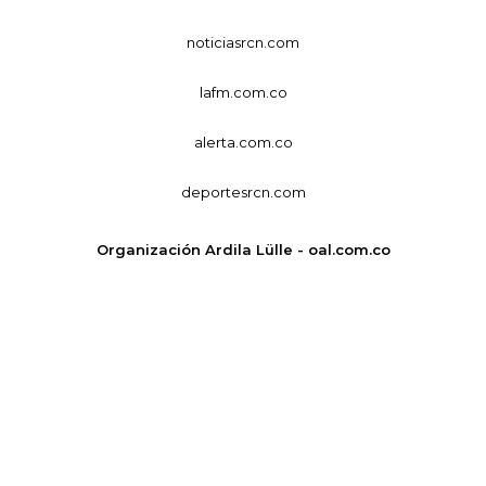
noticiasrcn.com
lafm.com.co
alerta.com.co
deportesrcn.com
Organización Ardila Lülle - oal.com.co