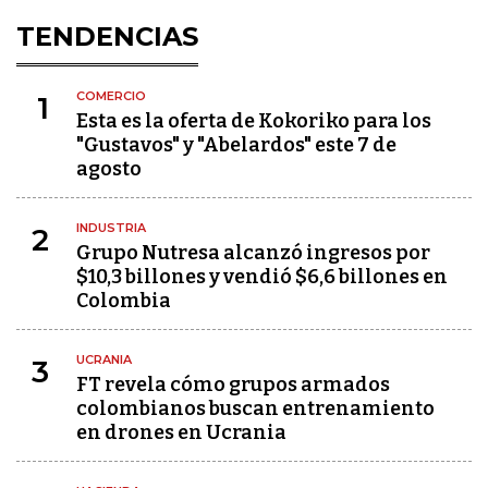
TENDENCIAS
COMERCIO
1
Esta es la oferta de Kokoriko para los
"Gustavos" y "Abelardos" este 7 de
agosto
INDUSTRIA
2
Grupo Nutresa alcanzó ingresos por
$10,3 billones y vendió $6,6 billones en
Colombia
UCRANIA
3
FT revela cómo grupos armados
colombianos buscan entrenamiento
en drones en Ucrania