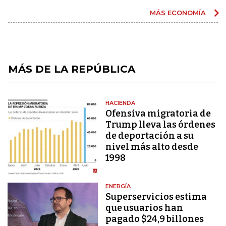
MÁS ECONOMÍA
MÁS DE LA REPÚBLICA
HACIENDA
Ofensiva migratoria de
Trump lleva las órdenes
de deportación a su
nivel más alto desde
1998
ENERGÍA
Superservicios estima
que usuarios han
pagado $24,9 billones