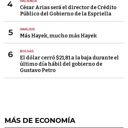
HACIENDA
4
César Arias será el director de Crédito
Público del Gobierno de la Espriella
ANÁLISIS
5
Más Hayek, mucho más Hayek
BOLSAS
6
El dólar cerró $21,81 a la baja durante el
último día hábil del gobierno de
Gustavo Petro
MÁS DE ECONOMÍA