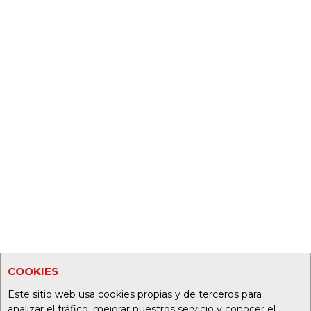
COOKIES
Este sitio web usa cookies propias y de terceros para
analizar el tráfico, mejorar nuestros servicio y conocer el