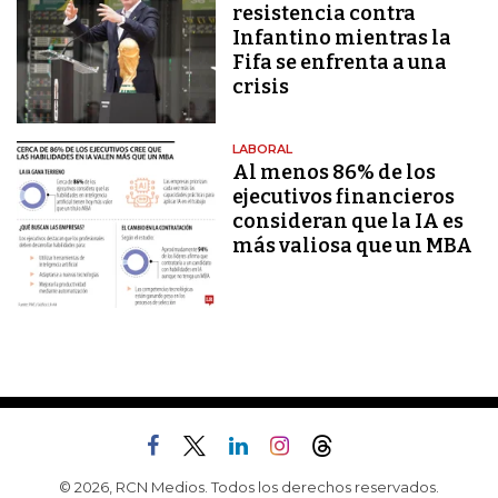
resistencia contra
Infantino mientras la
Fifa se enfrenta a una
crisis
LABORAL
Al menos 86% de los
ejecutivos financieros
consideran que la IA es
más valiosa que un MBA
© 2026, RCN Medios. Todos los derechos reservados.