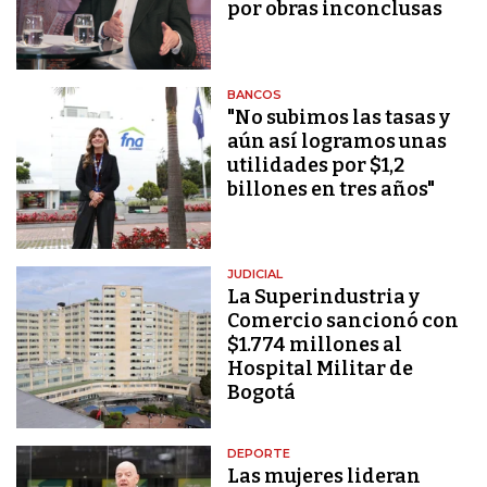
por obras inconclusas
BANCOS
"No subimos las tasas y
aún así logramos unas
utilidades por $1,2
billones en tres años"
JUDICIAL
La Superindustria y
Comercio sancionó con
$1.774 millones al
Hospital Militar de
Bogotá
DEPORTE
Las mujeres lideran