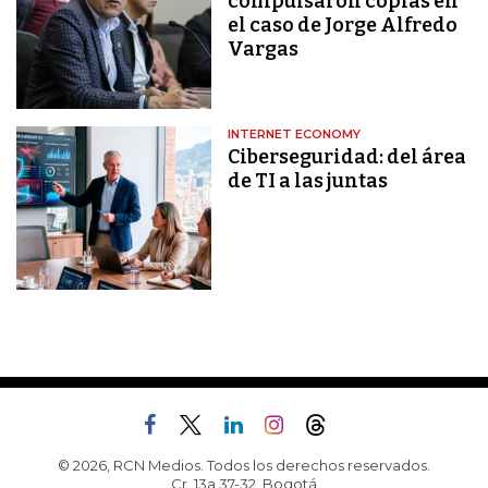
compulsaron copias en
el caso de Jorge Alfredo
Vargas
INTERNET ECONOMY
Ciberseguridad: del área
de TI a las juntas
© 2026, RCN Medios. Todos los derechos reservados.
Cr. 13a 37-32, Bogotá