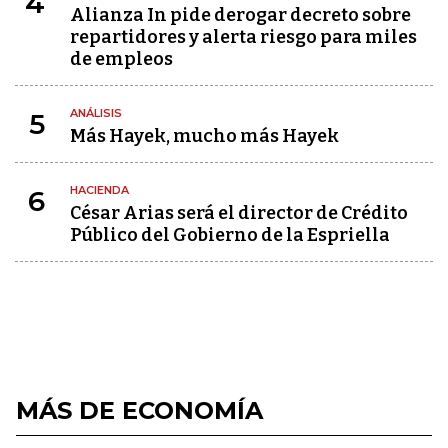
4
Alianza In pide derogar decreto sobre
repartidores y alerta riesgo para miles
de empleos
ANÁLISIS
5
Más Hayek, mucho más Hayek
HACIENDA
6
César Arias será el director de Crédito
Público del Gobierno de la Espriella
MÁS DE ECONOMÍA