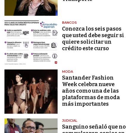
BANCOS
Conozca los seis pasos
que usted debe seguir si
quiere solicitar un
crédito este curso
MODA
Santander Fashion
Week celebra nueve
años como una de las
plataformas de moda
más importantes
JUDICIAL
Sanguino señaló que no