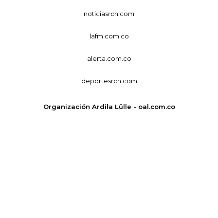
noticiasrcn.com
lafm.com.co
alerta.com.co
deportesrcn.com
Organización Ardila Lülle - oal.com.co