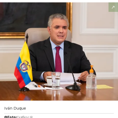
Iván Duque
Foto:
Gráfico LR