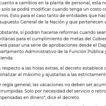
cuanto a cambios en la planta de personal, esta 
 solo se podrá modificar cuando tenga un costo c
rros. Esto para el caso tanto de entidades que ha
supuesto General de la Nación y que pertenecen a
obstante, sí podrán hacerse reformas cuando sea
oritarias para el cumplimiento de metas del Gobier
erá pasar una serie de aprobaciones desde el Dap
artamento Administrativo de la Función Pública y
ienda.
 respecto a las horas extras, el decreto establece
ionalizar al máximo y ajustarlas a las estrictament
r regla general, las vacaciones no deben ser acum
errumpidas. Solo por necesidad del servicio o retir
pensadas en dinero", dice el decreto.