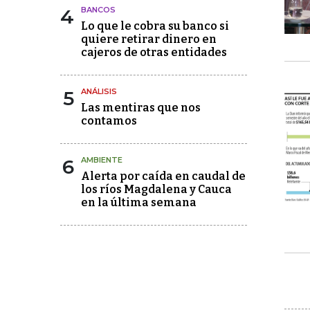
4
BANCOS
Lo que le cobra su banco si
quiere retirar dinero en
cajeros de otras entidades
5
ANÁLISIS
Las mentiras que nos
contamos
6
AMBIENTE
Alerta por caída en caudal de
los ríos Magdalena y Cauca
en la última semana