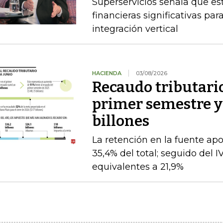
Superservicios señala que e
financieras significativas p
integración vertical
HACIENDA
03/08/2026
Recaudo tributario
primer semestre y 
billones
La retención en la fuente apo
35,4% del total; seguido del I
equivalentes a 21,9%