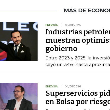
MÁS DE ECONO
ENERGÍA
06/08/2026
Industrias petrole
muestran optimist
gobierno
Entre 2023 y 2025, la inversi
cayó un 34%, hasta aproxim
ENERGÍA
04/08/2026
Superservicios pid
en Bolsa por riesg