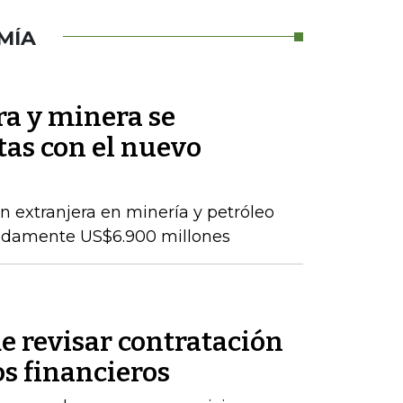
MÍA
ra y minera se
as con el nuevo
ón extranjera en minería y petróleo
adamente US$6.900 millones
e revisar contratación
os financieros