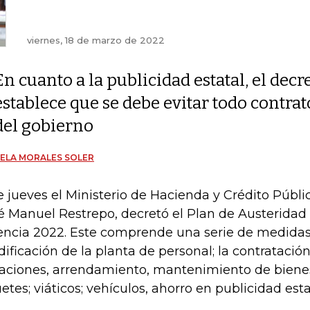
viernes, 18 de marzo de 2022
En cuanto a la publicidad estatal, el decr
establece que se debe evitar todo contra
del gobierno
ELA MORALES SOLER
e jueves el Ministerio de Hacienda y Crédito Públi
é Manuel Restrepo, decretó el Plan de Austeridad 
encia 2022. Este comprende una serie de medidas
ificación de la planta de personal; la contratación;
aciones, arrendamiento, mantenimiento de biene
uetes; viáticos; vehículos, ahorro en publicidad estat