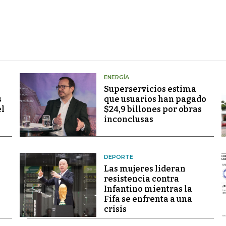
ENERGÍA
Superservicios estima
s
que usuarios han pagado
el
$24,9 billones por obras
inconclusas
DEPORTE
Las mujeres lideran
resistencia contra
Infantino mientras la
Fifa se enfrenta a una
crisis