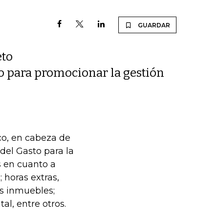
GUARDAR
eto
to para promocionar la gestión
co, en cabeza de
del Gasto para la
 en cuanto a
 horas extras,
s inmuebles;
al, entre otros.