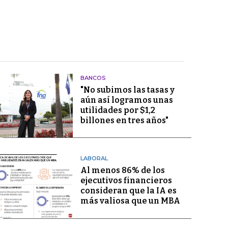
BANCOS
"No subimos las tasas y
aún así logramos unas
utilidades por $1,2
billones en tres años"
LABORAL
Al menos 86% de los
ejecutivos financieros
consideran que la IA es
más valiosa que un MBA