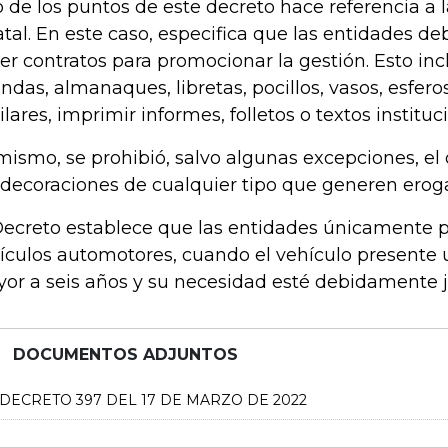
 de los puntos de este decreto hace referencia a 
atal. En este caso, especifica que las entidades d
er contratos para promocionar la gestión. Esto in
ndas, almanaques, libretas, pocillos, vasos, esferos
ilares, imprimir informes, folletos o textos instituc
mismo, se prohibió, salvo algunas excepciones, e
decoraciones de cualquier tipo que generen erog
Decreto establece que las entidades únicamente p
ículos automotores, cuando el vehículo presente
or a seis años y su necesidad esté debidamente ju
DOCUMENTOS ADJUNTOS
DECRETO 397 DEL 17 DE MARZO DE 2022