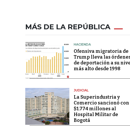
MÁS DE LA REPÚBLICA
HACIENDA
Ofensiva migratoria de
Trump lleva las órdene
de deportación a su niv
más alto desde 1998
JUDICIAL
La Superindustria y
Comercio sancionó con
$1.774 millones al
Hospital Militar de
Bogotá