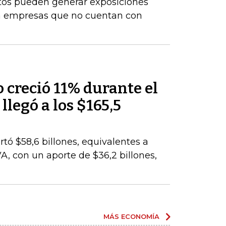
stos pueden generar exposiciones
ara empresas que no cuentan con
 creció 11% durante el
llegó a los $165,5
rtó $58,6 billones, equivalentes a
VA, con un aporte de $36,2 billones,
MÁS ECONOMÍA