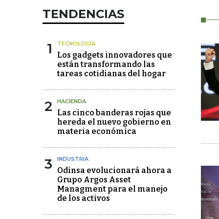
TENDENCIAS
1
TECNOLOGÍA
Los gadgets innovadores que
están transformando las
tareas cotidianas del hogar
2
HACIENDA
Las cinco banderas rojas que
hereda el nuevo gobierno en
materia económica
3
INDUSTRIA
Odinsa evolucionará ahora a
Grupo Argos Asset
Managment para el manejo
de los activos