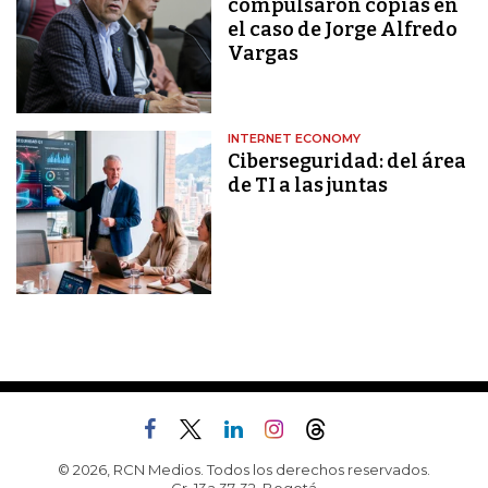
compulsaron copias en
el caso de Jorge Alfredo
Vargas
INTERNET ECONOMY
Ciberseguridad: del área
de TI a las juntas
© 2026, RCN Medios. Todos los derechos reservados.
Cr. 13a 37-32, Bogotá