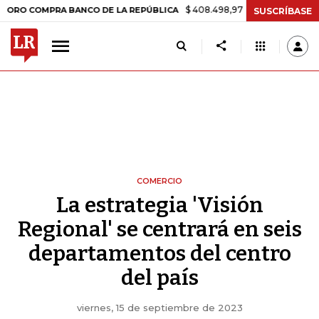
$ 408.498,97
+$ 8.753,81
+2,19%
OMPRA BANCO DE LA REPÚBLICA
SUSCRÍBASE
COMERCIO
La estrategia 'Visión
Regional' se centrará en seis
departamentos del centro
del país
viernes, 15 de septiembre de 2023