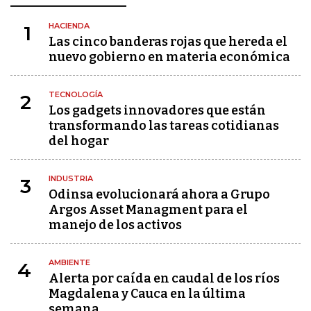
HACIENDA
1
Las cinco banderas rojas que hereda el
nuevo gobierno en materia económica
TECNOLOGÍA
2
Los gadgets innovadores que están
transformando las tareas cotidianas
del hogar
INDUSTRIA
3
Odinsa evolucionará ahora a Grupo
Argos Asset Managment para el
manejo de los activos
AMBIENTE
4
Alerta por caída en caudal de los ríos
Magdalena y Cauca en la última
semana