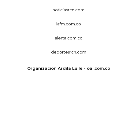
noticiasrcn.com
lafm.com.co
alerta.com.co
deportesrcn.com
Organización Ardila Lülle - oal.com.co