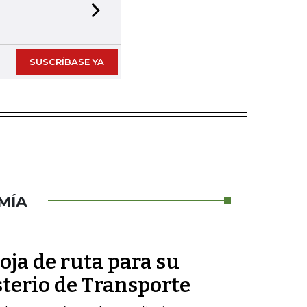
Next slide
SUSCRÍBASE YA
MÍA
oja de ruta para su
sterio de Transporte