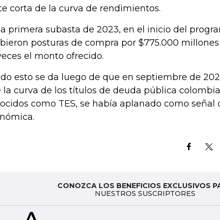
te corta de la curva de rendimientos.
la primera subasta de 2023, en el inicio del prog
ibieron posturas de compra por $775.000 millones
 veces el monto ofrecido.
odo esto se da luego de que en septiembre de 202
 la curva de los títulos de deuda pública colombi
ocidos como TES, se había aplanado como señal 
nómica.
CONOZCA LOS BENEFICIOS EXCLUSIVOS P
NUESTROS SUSCRIPTORES