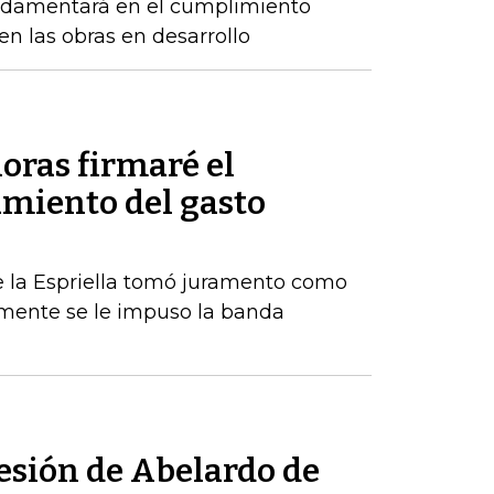
ndamentará en el cumplimiento
n las obras en desarrollo
oras firmaré el
amiento del gasto
De la Espriella tomó juramento como
rmente se le impuso la banda
sesión de Abelardo de