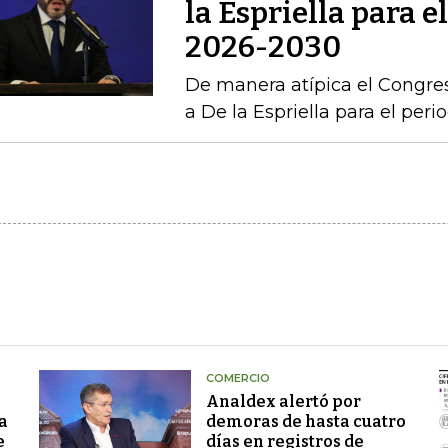
la Espriella para e
2026-2030
De manera atípica el Congres
a De la Espriella para el per
COMERCIO
Analdex alertó por
a
demoras de hasta cuatro
e
días en registros de