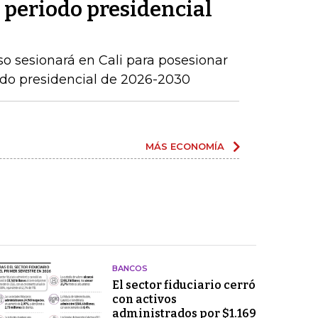
l periodo presidencial
o sesionará en Cali para posesionar
iodo presidencial de 2026-2030
MÁS ECONOMÍA
BANCOS
El sector fiduciario cerró
con activos
administrados por $1.169