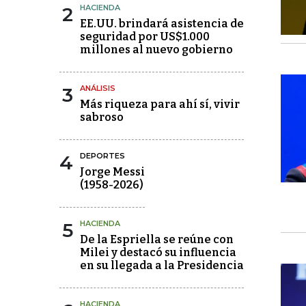
2
HACIENDA
EE.UU. brindará asistencia de
seguridad por US$1.000
millones al nuevo gobierno
3
ANÁLISIS
Más riqueza para ahí sí, vivir
sabroso
4
DEPORTES
Jorge Messi
(1958-2026)
5
HACIENDA
De la Espriella se reúne con
Milei y destacó su influencia
en su llegada a la Presidencia
HACIENDA