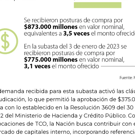
demanda recibida para esta subasta activó las clá
udicación, lo que permitió la aprobación de $375.
ea con lo establecido en la Resolución 3609 del 3
2 del Ministerio de Hacienda y Crédito Público. C
ocaciones de TCO, la Nación busca contribuir con e
cado de capitales interno, incorporando referencia