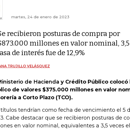
martes, 24 de enero de 2023
Se recibieron posturas de compra por
$873.000 millones en valor nominal, 3,5 
tasa de interés fue de 12,9%
ANA TRUJILLO VELÁSQUEZ
inisterio de Hacienda
y Crédito Público colocó
lico de valores $375.000 millones en valor nom
orería a Corto Plazo (TCO).
 títulos tendrían como fecha de vencimiento el 5 
3. Cabe destacar que se recibieron posturas de 
lones en valor nominal, equivalentes a 3,5 veces e