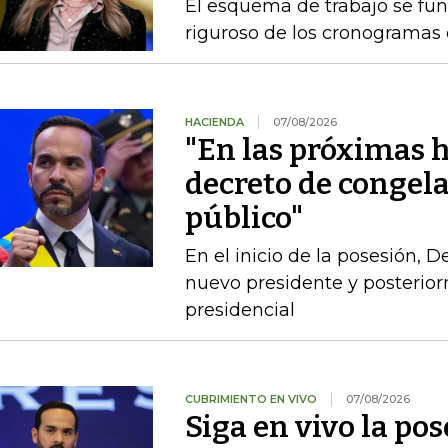
El esquema de trabajo se fu
riguroso de los cronogramas e
HACIENDA
07/08/2026
"En las próximas h
decreto de congel
público"
En el inicio de la posesión, 
nuevo presidente y posterio
presidencial
CUBRIMIENTO EN VIVO
07/08/2026
Siga en vivo la po