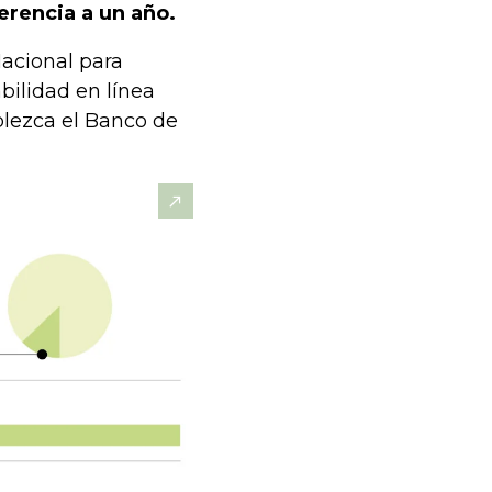
erencia a un año.
acional para
abilidad en línea
blezca el Banco de