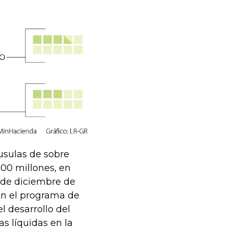
usulas de sobre
000 millones, en
0 de diciembre de
on el programa de
l desarrollo del
s líquidas en la