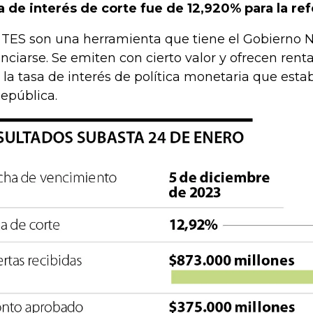
a de interés de corte fue de 12,920% para la ref
 TES son una herramienta que tiene el Gobierno N
anciarse. Se emiten con cierto valor y ofrecen rent
 la tasa de interés de política monetaria que esta
República.