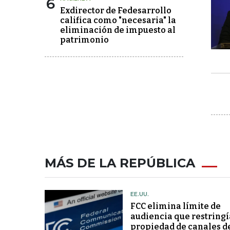
6
Exdirector de Fedesarrollo
califica como "necesaria" la
eliminación de impuesto al
patrimonio
MÁS DE LA REPÚBLICA
EE.UU.
FCC elimina límite de
audiencia que restringí
propiedad de canales d