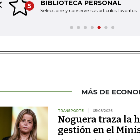
BIBLIOTECA PERSONAL
5
Previous slide
Seleccione y conserve sus artículos favoritos
MÁS DE ECONO
TRANSPORTE
05/08/2026
Noguera traza la h
gestión en el Mini