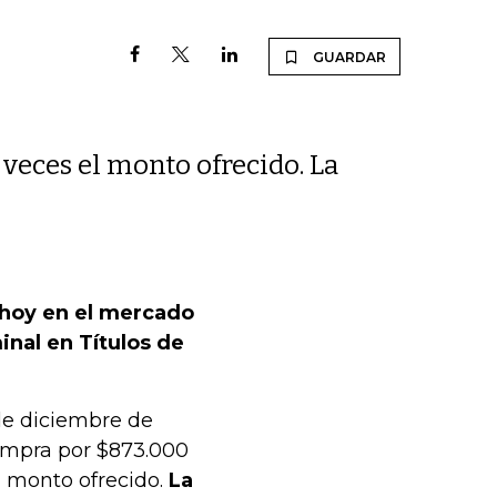
GUARDAR
veces el monto ofrecido. La
 hoy en el mercado
inal en Títulos de
de diciembre de
compra por $873.000
l monto ofrecido.
La