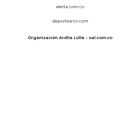
alerta.com.co
deportesrcn.com
Organización Ardila Lülle - oal.com.co