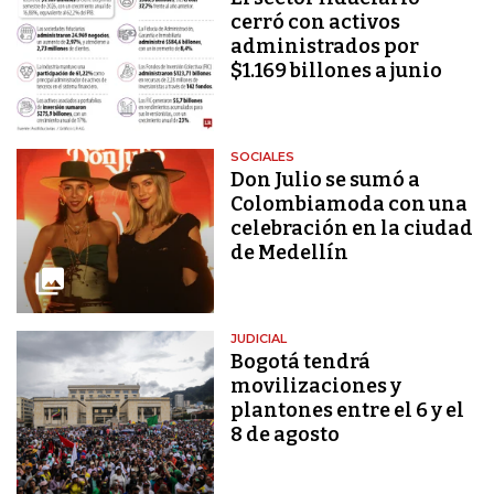
cerró con activos
administrados por
$1.169 billones a junio
SOCIALES
Don Julio se sumó a
Colombiamoda con una
celebración en la ciudad
de Medellín
JUDICIAL
Bogotá tendrá
movilizaciones y
plantones entre el 6 y el
8 de agosto