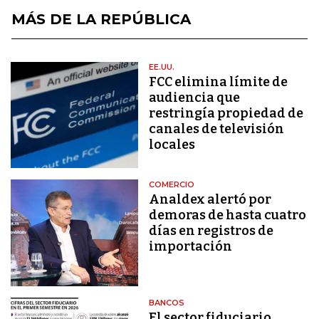
MÁS DE LA REPÚBLICA
EE.UU.
FCC elimina límite de
audiencia que
restringía propiedad de
canales de televisión
locales
COMERCIO
Analdex alertó por
demoras de hasta cuatro
días en registros de
importación
BANCOS
El sector fiduciario