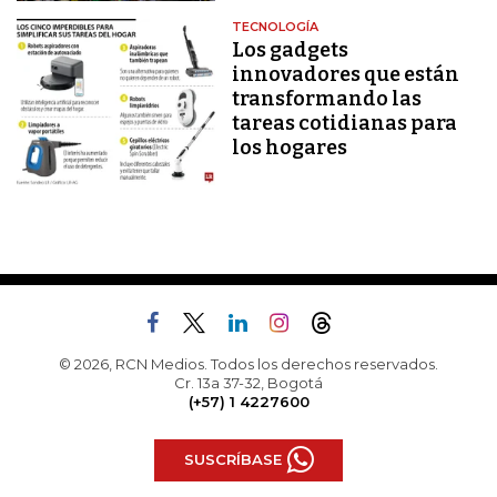
TECNOLOGÍA
Los gadgets
innovadores que están
transformando las
tareas cotidianas para
los hogares
© 2026, RCN Medios. Todos los derechos reservados.
Cr. 13a 37-32, Bogotá
(+57) 1 4227600
SUSCRÍBASE