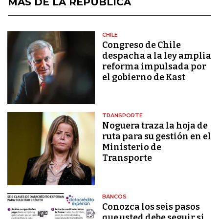
MÁS DE LA REPÚBLICA
CHILE
Congreso de Chile
despacha a la ley amplia
reforma impulsada por
el gobierno de Kast
TRANSPORTE
Noguera traza la hoja de
ruta para su gestión en el
Ministerio de
Transporte
BANCOS
Conozca los seis pasos
que usted debe seguir si