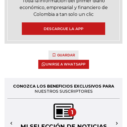
Toda la información del primer diario
económico, empresarial y financiero de
Colombia a tan solo un clic
DESCARGUE LA APP
GUARDAR
UNIRSE A WHATSAPP
CONOZCA LOS BENEFICIOS EXCLUSIVOS PARA
NUESTROS SUSCRIPTORES
1
MI SELECCIÓN DE NOTICIAS
←
→