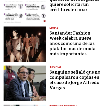
quiere solicitar un
crédito este curso
MODA
Santander Fashion
Week celebra nueve
años como una de las
plataformas de moda
más importantes
JUDICIAL
Sanguino señaló que no
compulsaron copias en
el caso de Jorge Alfredo
Vargas