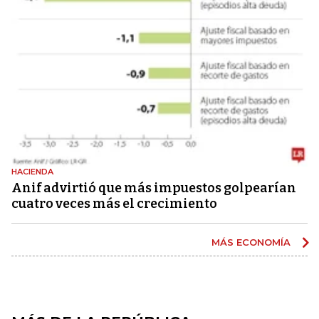
HACIENDA
Anif advirtió que más impuestos golpearían
cuatro veces más el crecimiento
MÁS ECONOMÍA