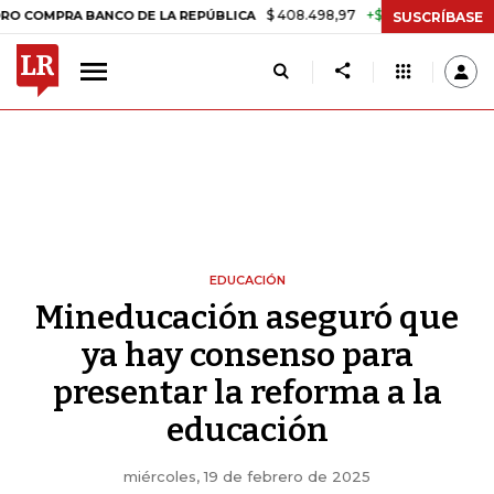
$ 408.498,97
+$ 8.753,81
+2,19%
RA BANCO DE LA REPÚBLICA
TAS
SUSCRÍBASE
EDUCACIÓN
Mineducación aseguró que
ya hay consenso para
presentar la reforma a la
educación
miércoles, 19 de febrero de 2025