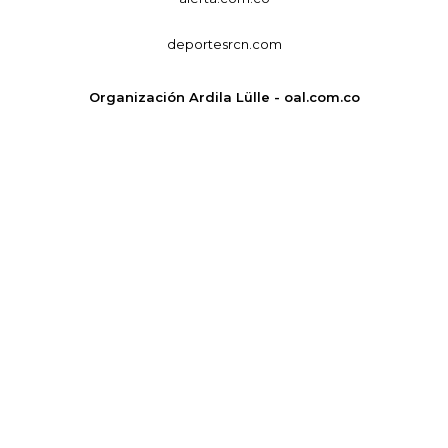
deportesrcn.com
Organización Ardila Lülle - oal.com.co