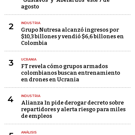
"Gustavos" y "Abelardos" este 7 de
agosto
INDUSTRIA
2
Grupo Nutresa alcanzó ingresos por
$10,3 billones y vendió $6,6 billones en
Colombia
UCRANIA
3
FT revela cómo grupos armados
colombianos buscan entrenamiento
en drones en Ucrania
INDUSTRIA
4
Alianza In pide derogar decreto sobre
repartidores y alerta riesgo para miles
de empleos
ANÁLISIS