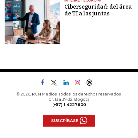
INTERNET ECONOMY
Ciberseguridad: del área
de TI a las juntas
© 2026, RCN Medios. Todos los derechos reservados.
Cr. 13a 37-32, Bogotá
(+57) 1 4227600
SUSCRÍBASE