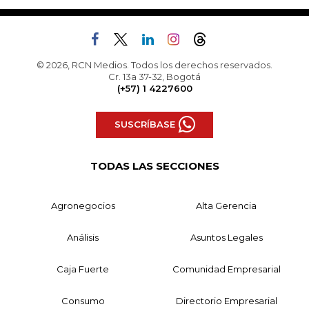
© 2026, RCN Medios. Todos los derechos reservados.
Cr. 13a 37-32, Bogotá
(+57) 1 4227600
SUSCRÍBASE
TODAS LAS SECCIONES
Agronegocios
Alta Gerencia
Análisis
Asuntos Legales
Caja Fuerte
Comunidad Empresarial
Consumo
Directorio Empresarial