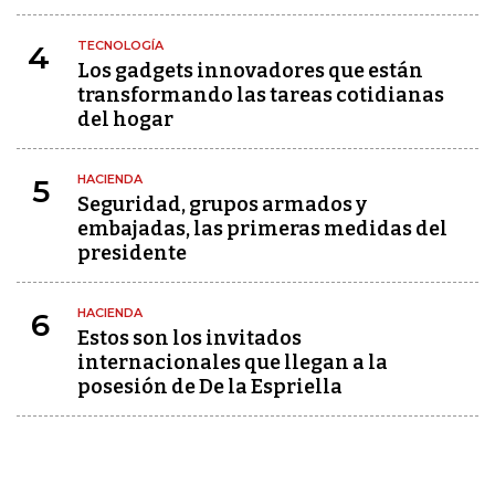
TECNOLOGÍA
4
Los gadgets innovadores que están
transformando las tareas cotidianas
del hogar
HACIENDA
5
Seguridad, grupos armados y
embajadas, las primeras medidas del
presidente
HACIENDA
6
Estos son los invitados
internacionales que llegan a la
posesión de De la Espriella