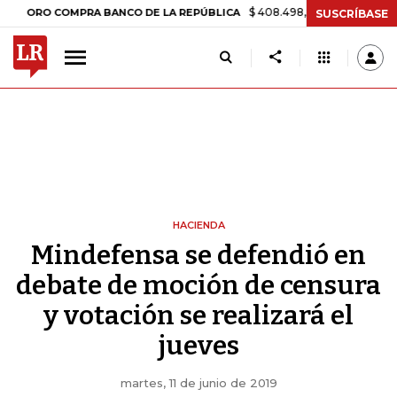
$ 408.498,97
+$ 8.753,81
+2,19%
O COMPRA BANCO DE LA REPÚBLICA
SUSCRÍBASE
HACIENDA
Mindefensa se defendió en
debate de moción de censura
y votación se realizará el
jueves
martes, 11 de junio de 2019