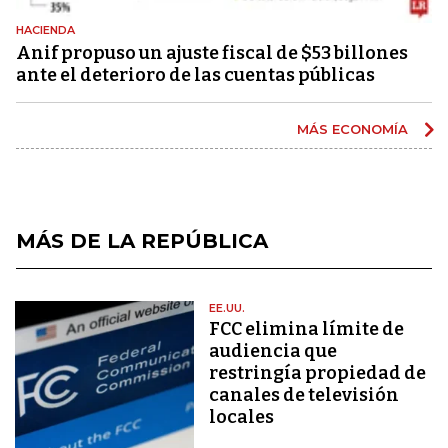
HACIENDA
Anif propuso un ajuste fiscal de $53 billones
ante el deterioro de las cuentas públicas
MÁS ECONOMÍA
MÁS DE LA REPÚBLICA
EE.UU.
FCC elimina límite de
audiencia que
restringía propiedad de
canales de televisión
locales