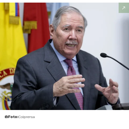
Foto:
Colprensa