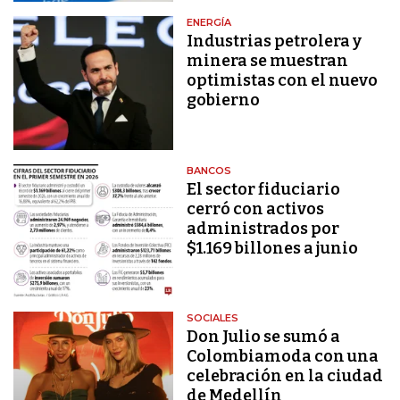
ENERGÍA
Industrias petrolera y
minera se muestran
optimistas con el nuevo
gobierno
BANCOS
El sector fiduciario
cerró con activos
administrados por
$1.169 billones a junio
SOCIALES
Don Julio se sumó a
Colombiamoda con una
celebración en la ciudad
de Medellín