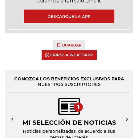
Colombia a tan solo un clic
DESCARGUE LA APP
GUARDAR
UNIRSE A WHATSAPP
CONOZCA LOS BENEFICIOS EXCLUSIVOS PARA
NUESTROS SUSCRIPTORES
1
MI SELECCIÓN DE NOTICIAS
←
→
Noticias personalizadas, de acuerdo a sus
temas de interés