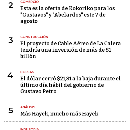
COMERCIO
2
Esta es la oferta de Kokoriko para los
"Gustavos" y "Abelardos" este 7 de
agosto
CONSTRUCCIÓN
3
El proyecto de Cable Aéreo de La Calera
tendría una inversión de más de $1
billón
BOLSAS
4
El dólar cerró $21,81 a la baja durante el
último día hábil del gobierno de
Gustavo Petro
ANÁLISIS
5
Más Hayek, mucho más Hayek
INDUSTRIA