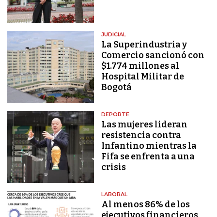
JUDICIAL
La Superindustria y
Comercio sancionó con
$1.774 millones al
Hospital Militar de
Bogotá
DEPORTE
Las mujeres lideran
resistencia contra
Infantino mientras la
Fifa se enfrenta a una
crisis
LABORAL
Al menos 86% de los
ejecutivos financieros