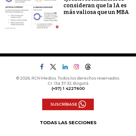
consideran que la IA es
más valiosa que un MBA
© 2026, RCN Medios. Todos los derechos reservados.
Cr. 13a 37-32, Bogotá
(+57) 1 4227600
SUSCRÍBASE
TODAS LAS SECCIONES