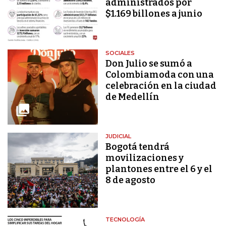
administrados por
$1.169 billones a junio
SOCIALES
Don Julio se sumó a
Colombiamoda con una
celebración en la ciudad
de Medellín
JUDICIAL
Bogotá tendrá
movilizaciones y
plantones entre el 6 y el
8 de agosto
TECNOLOGÍA