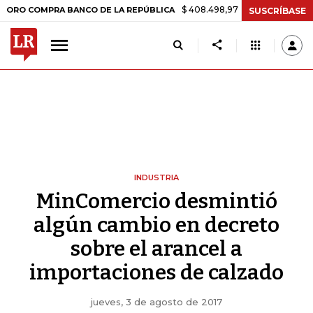
$ 408.498,97
+$ 8.753,81
+2,19%
OMPRA BANCO DE LA REPÚBLICA
SUSCRÍBASE
INDUSTRIA
MinComercio desmintió
algún cambio en decreto
sobre el arancel a
importaciones de calzado
jueves, 3 de agosto de 2017