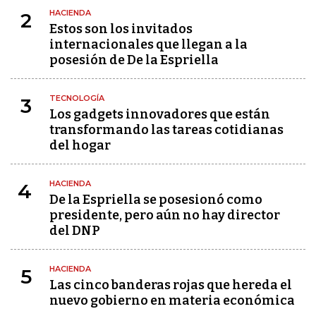
HACIENDA
2
Estos son los invitados
internacionales que llegan a la
posesión de De la Espriella
TECNOLOGÍA
3
Los gadgets innovadores que están
transformando las tareas cotidianas
del hogar
HACIENDA
4
De la Espriella se posesionó como
presidente, pero aún no hay director
del DNP
HACIENDA
5
Las cinco banderas rojas que hereda el
nuevo gobierno en materia económica