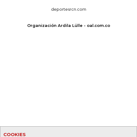
deportesrcn.com
Organización Ardila Lülle - oal.com.co
COOKIES