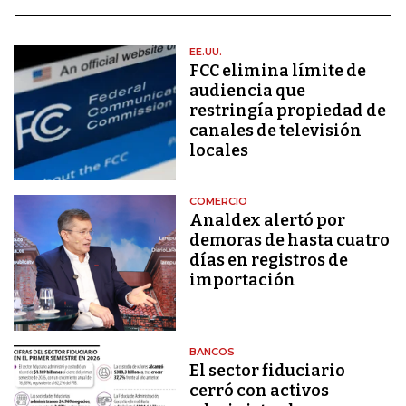
EE.UU.
FCC elimina límite de
audiencia que
restringía propiedad de
canales de televisión
locales
COMERCIO
Analdex alertó por
demoras de hasta cuatro
días en registros de
importación
BANCOS
El sector fiduciario
cerró con activos