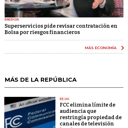
ENERGÍA
Superservicios pide revisar contratación en
Bolsa por riesgos financieros
MÁS ECONOMÍA
MÁS DE LA REPÚBLICA
EE.UU.
FCC elimina límite de
audiencia que
restringía propiedad de
canales de televisión