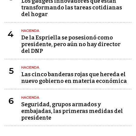
Los gadgets innovadores que están
transformando las tareas cotidianas
del hogar
HACIENDA
4
De la Espriella se posesionó como
presidente, pero aún no hay director
del DNP
HACIENDA
5
Las cinco banderas rojas que hereda el
nuevo gobierno en materia económica
HACIENDA
6
Seguridad, grupos armados y
embajadas, las primeras medidas del
presidente