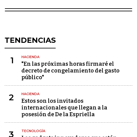
TENDENCIAS
HACIENDA
1
"En las próximas horas firmaré el
decreto de congelamiento del gasto
público"
HACIENDA
2
Estos son los invitados
internacionales que llegan a la
posesión de De la Espriella
TECNOLOGÍA
3