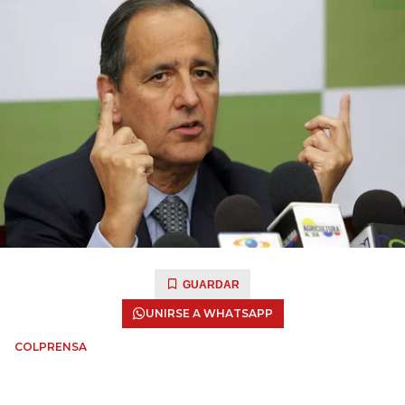
GUARDAR
UNIRSE A WHATSAPP
COLPRENSA