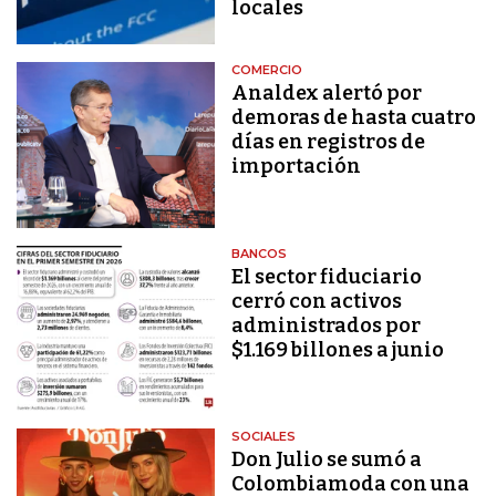
locales
COMERCIO
Analdex alertó por
demoras de hasta cuatro
días en registros de
importación
BANCOS
El sector fiduciario
cerró con activos
administrados por
$1.169 billones a junio
SOCIALES
Don Julio se sumó a
Colombiamoda con una