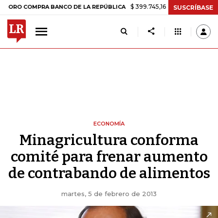
$ 399.745,16
+$ 2.295,71
+0,58%
COMPRA BANCO DE LA REPÚBLICA
SUSCRÍBASE
ECONOMÍA
Minagricultura conforma
comité para frenar aumento
de contrabando de alimentos
martes, 5 de febrero de 2013