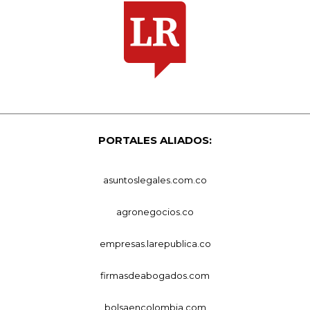
PORTALES ALIADOS:
asuntoslegales.com.co
agronegocios.co
empresas.larepublica.co
firmasdeabogados.com
bolsaencolombia.com