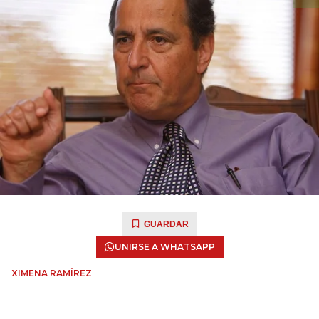
GUARDAR
UNIRSE A WHATSAPP
XIMENA RAMÍREZ