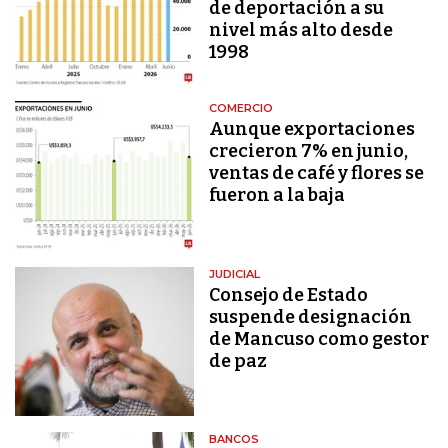
de deportación a su
nivel más alto desde
1998
COMERCIO
Aunque exportaciones
crecieron 7% en junio,
ventas de café y flores se
fueron a la baja
JUDICIAL
Consejo de Estado
suspende designación
de Mancuso como gestor
de paz
BANCOS