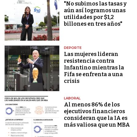
"No subimos las tasas y
aún así logramos unas
utilidades por $1,2
billones en tres años"
DEPORTE
Las mujeres lideran
resistencia contra
Infantino mientras la
Fifa se enfrenta a una
crisis
LABORAL
Al menos 86% de los
ejecutivos financieros
consideran que la IA es
más valiosa que un MBA