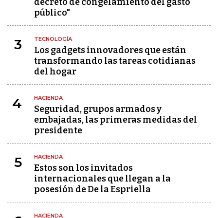
decreto de congelamiento del gasto
público"
TECNOLOGÍA
3
Los gadgets innovadores que están
transformando las tareas cotidianas
del hogar
HACIENDA
4
Seguridad, grupos armados y
embajadas, las primeras medidas del
presidente
HACIENDA
5
Estos son los invitados
internacionales que llegan a la
posesión de De la Espriella
HACIENDA