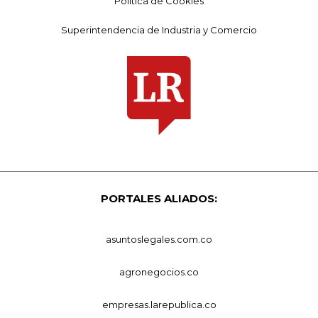
Política de Cookies
Superintendencia de Industria y Comercio
PORTALES ALIADOS:
asuntoslegales.com.co
agronegocios.co
empresas.larepublica.co