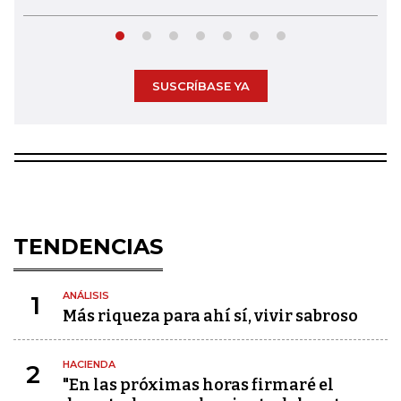
SUSCRÍBASE YA
TENDENCIAS
ANÁLISIS
1
Más riqueza para ahí sí, vivir sabroso
HACIENDA
2
"En las próximas horas firmaré el