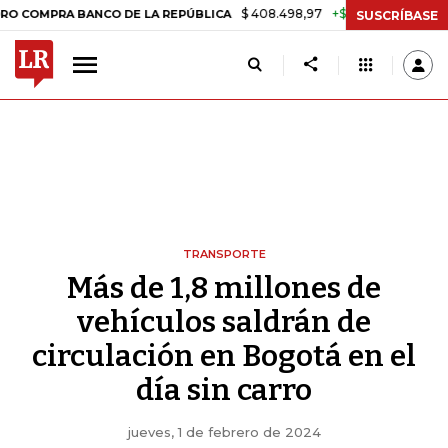
$ 408.498,97
+$ 8.753,81
+2,19%
A BANCO DE LA REPÚBLICA
TASA
SUSCRÍBASE
TRANSPORTE
Más de 1,8 millones de
vehículos saldrán de
circulación en Bogotá en el
día sin carro
jueves, 1 de febrero de 2024