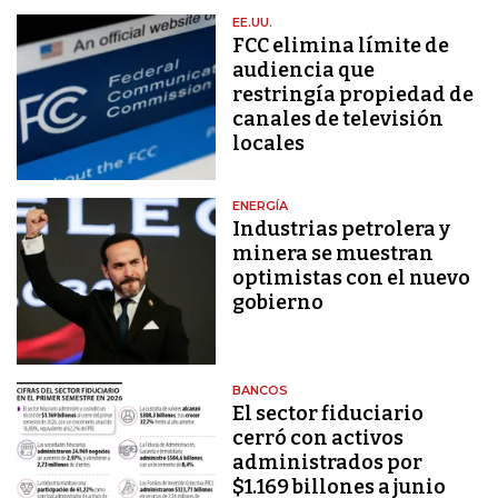
EE.UU.
FCC elimina límite de
audiencia que
restringía propiedad de
canales de televisión
locales
ENERGÍA
Industrias petrolera y
minera se muestran
optimistas con el nuevo
gobierno
BANCOS
El sector fiduciario
cerró con activos
administrados por
$1.169 billones a junio