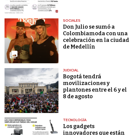
SOCIALES
Don Julio se sumó a
Colombiamoda con una
celebración en la ciudad
de Medellín
JUDICIAL
Bogotá tendrá
movilizaciones y
plantones entre el 6 y el
8 de agosto
TECNOLOGÍA
Los gadgets
innovadores que están