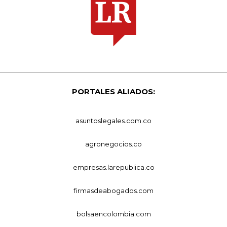
PORTALES ALIADOS:
asuntoslegales.com.co
agronegocios.co
empresas.larepublica.co
firmasdeabogados.com
bolsaencolombia.com