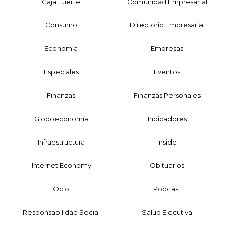
Caja Fuerte
Comunidad Empresarial
Consumo
Directorio Empresarial
Economía
Empresas
Especiales
Eventos
Finanzas
Finanzas Personales
Globoeconomía
Indicadores
Infraestructura
Inside
Internet Economy
Obituarios
Ocio
Podcast
Responsabilidad Social
Salud Ejecutiva