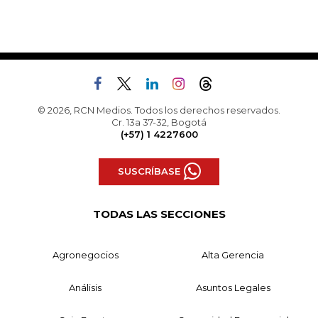
© 2026, RCN Medios. Todos los derechos reservados.
Cr. 13a 37-32, Bogotá
(+57) 1 4227600
SUSCRÍBASE
TODAS LAS SECCIONES
Agronegocios
Alta Gerencia
Análisis
Asuntos Legales