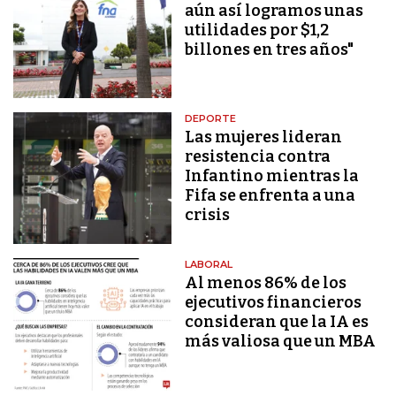
aún así logramos unas
utilidades por $1,2
billones en tres años"
DEPORTE
Las mujeres lideran
resistencia contra
Infantino mientras la
Fifa se enfrenta a una
crisis
LABORAL
Al menos 86% de los
ejecutivos financieros
consideran que la IA es
más valiosa que un MBA