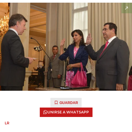
GUARDAR
UNIRSE A WHATSAPP
LR