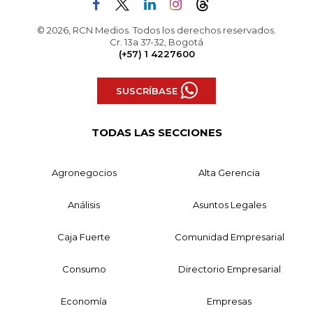
© 2026, RCN Medios. Todos los derechos reservados.
Cr. 13a 37-32, Bogotá
(+57) 1 4227600
SUSCRÍBASE
TODAS LAS SECCIONES
Agronegocios
Alta Gerencia
Análisis
Asuntos Legales
Caja Fuerte
Comunidad Empresarial
Consumo
Directorio Empresarial
Economía
Empresas