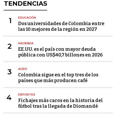
TENDENCIAS
EDUCACIÓN
1
Dos universidades de Colombia entre
las 10 mejores de la región en 2027
HACIENDA
2
EE.UU. es el país con mayor deuda
pública con US$40,7 billones en 2026
AGRO
3
Colombia sigue en el top tres de los
países que más producen café
DEPORTES
4
Fichajes más caros en la historia del
fútbol tras la llegada de Diomandé