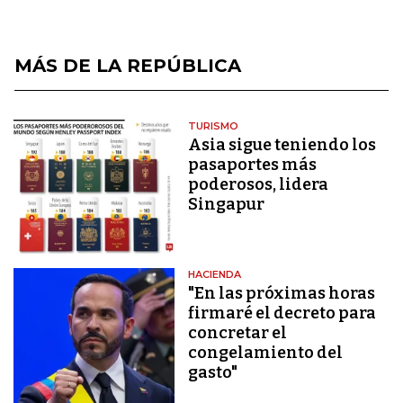
MÁS DE LA REPÚBLICA
TURISMO
Asia sigue teniendo los
pasaportes más
poderosos, lidera
Singapur
HACIENDA
"En las próximas horas
firmaré el decreto para
concretar el
congelamiento del
gasto"