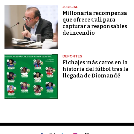
JUDICIAL
Millonaria recompensa
que ofrece Cali para
capturar a responsables
de incendio
DEPORTES
Fichajes más caros en la
historia del fútbol tras la
llegada de Diomandé