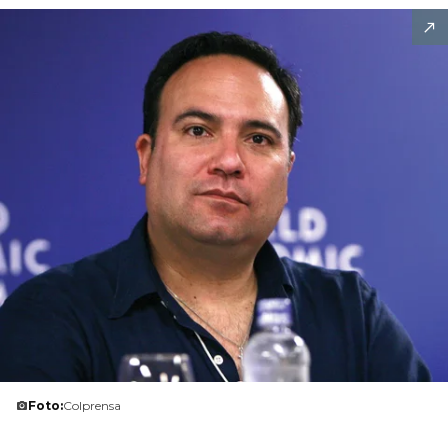
Foto:
Colprensa