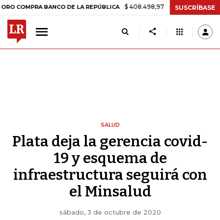
$ 408.498,97
+$ 8.753,81
+2,19%
MPRA BANCO DE LA REPÚBLICA
SUSCRÍBASE
SALUD
Plata deja la gerencia covid-
19 y esquema de
infraestructura seguirá con
el Minsalud
sábado, 3 de octubre de 2020