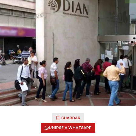
GUARDAR
UNIRSE A WHATSAPP