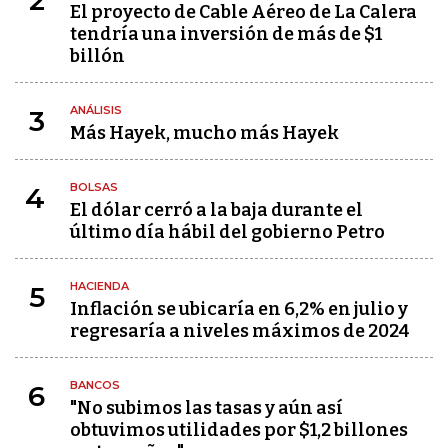
2
El proyecto de Cable Aéreo de La Calera
tendría una inversión de más de $1
billón
ANÁLISIS
3
Más Hayek, mucho más Hayek
BOLSAS
4
El dólar cerró a la baja durante el
último día hábil del gobierno Petro
HACIENDA
5
Inflación se ubicaría en 6,2% en julio y
regresaría a niveles máximos de 2024
BANCOS
6
"No subimos las tasas y aún así
obtuvimos utilidades por $1,2 billones