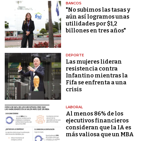
BANCOS
"No subimos las tasas y
aún así logramos unas
utilidades por $1,2
billones en tres años"
DEPORTE
Las mujeres lideran
resistencia contra
Infantino mientras la
Fifa se enfrenta a una
crisis
LABORAL
Al menos 86% de los
ejecutivos financieros
consideran que la IA es
más valiosa que un MBA