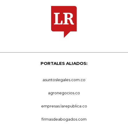
PORTALES ALIADOS:
asuntoslegales.com.co
agronegocios.co
empresas.larepublica.co
firmasdeabogados.com