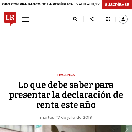
$ 408.498,97
+$ 8.753,81
+2,19%
PRA BANCO DE LA REPÚBLICA
T
SUSCRÍBASE
HACIENDA
Lo que debe saber para
presentar la declaración de
renta este año
martes, 17 de julio de 2018