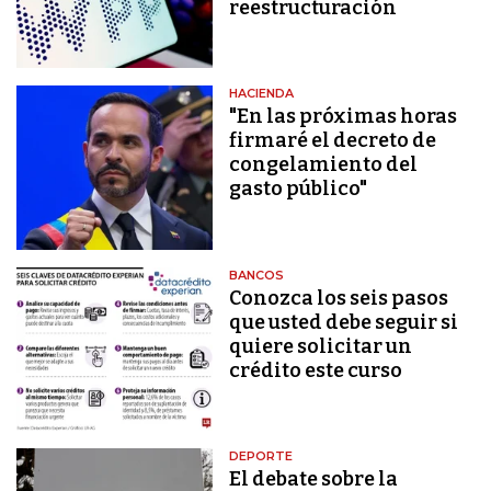
reestructuración
HACIENDA
"En las próximas horas
firmaré el decreto de
congelamiento del
gasto público"
BANCOS
Conozca los seis pasos
que usted debe seguir si
quiere solicitar un
crédito este curso
DEPORTE
El debate sobre la