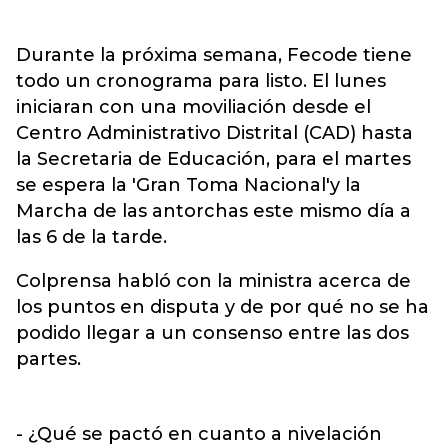
Durante la próxima semana, Fecode tiene
todo un cronograma para listo. El lunes
iniciaran con una moviliación desde el
Centro Administrativo Distrital (CAD) hasta
la Secretaria de Educación, para el martes
se espera la 'Gran Toma Nacional'y la
Marcha de las antorchas este mismo día a
las 6 de la tarde.
Colprensa habló con la ministra acerca de
los puntos en disputa y de por qué no se ha
podido llegar a un consenso entre las dos
partes.
- ¿Qué se pactó en cuanto a nivelación