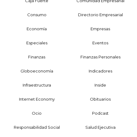
Caja Fuerte
Comunidad Empresarial
Consumo
Directorio Empresarial
Economía
Empresas
Especiales
Eventos
Finanzas
Finanzas Personales
Globoeconomía
Indicadores
Infraestructura
Inside
Internet Economy
Obituarios
Ocio
Podcast
Responsabilidad Social
Salud Ejecutiva