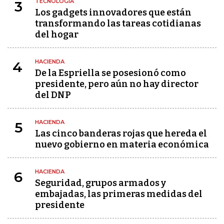
TECNOLOGÍA
3
Los gadgets innovadores que están
transformando las tareas cotidianas
del hogar
HACIENDA
4
De la Espriella se posesionó como
presidente, pero aún no hay director
del DNP
HACIENDA
5
Las cinco banderas rojas que hereda el
nuevo gobierno en materia económica
HACIENDA
6
Seguridad, grupos armados y
embajadas, las primeras medidas del
presidente