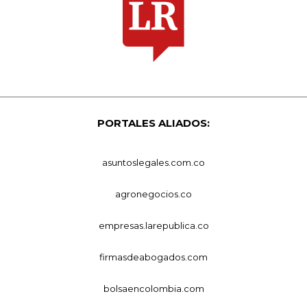
PORTALES ALIADOS:
asuntoslegales.com.co
agronegocios.co
empresas.larepublica.co
firmasdeabogados.com
bolsaencolombia.com