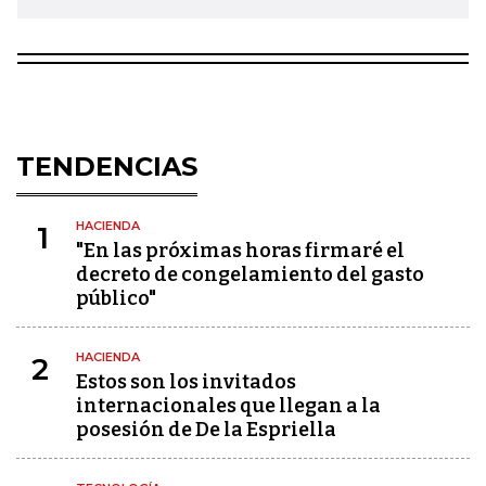
TENDENCIAS
HACIENDA
1
"En las próximas horas firmaré el
decreto de congelamiento del gasto
público"
HACIENDA
2
Estos son los invitados
internacionales que llegan a la
posesión de De la Espriella