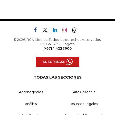
© 2026, RCN Medios. Todos los derechos reservados.
Cr. 13a 37-32, Bogotá
(+57) 1 4227600
SUSCRÍBASE
TODAS LAS SECCIONES
Agronegocios
Alta Gerencia
Análisis
Asuntos Legales