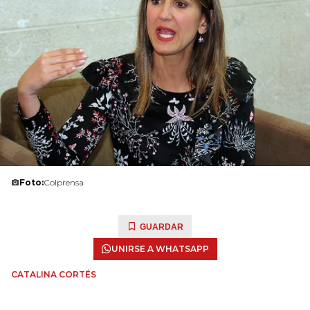
Foto:
Colprensa
GUARDAR
UNIRSE A WHATSAPP
CATALINA CORTÉS