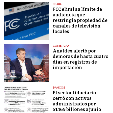
EE.UU.
FCC elimina límite de
audiencia que
restringía propiedad de
canales de televisión
locales
COMERCIO
Analdex alertó por
demoras de hasta cuatro
días en registros de
importación
BANCOS
El sector fiduciario
cerró con activos
administrados por
$1.169 billones a junio