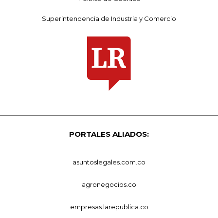
Superintendencia de Industria y Comercio
PORTALES ALIADOS:
asuntoslegales.com.co
agronegocios.co
empresas.larepublica.co