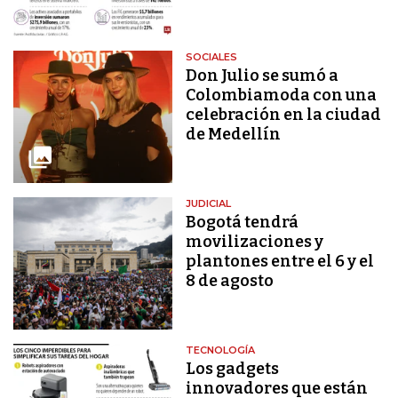
SOCIALES
Don Julio se sumó a
Colombiamoda con una
celebración en la ciudad
de Medellín
JUDICIAL
Bogotá tendrá
movilizaciones y
plantones entre el 6 y el
8 de agosto
TECNOLOGÍA
Los gadgets
innovadores que están