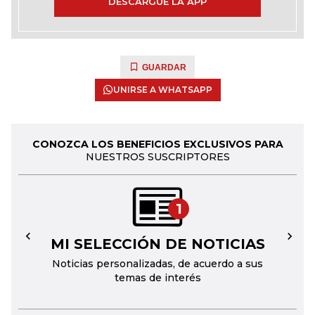
DESCARGUE LA APP
GUARDAR
UNIRSE A WHATSAPP
CONOZCA LOS BENEFICIOS EXCLUSIVOS PARA
NUESTROS SUSCRIPTORES
1
MI SELECCIÓN DE NOTICIAS
←
→
Noticias personalizadas, de acuerdo a sus
temas de interés