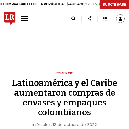
$ 408.498,97
+$ 8.753,81
+2,19%
A BANCO DE LA REPÚBLICA
TASA
SUSCRÍBASE
COMERCIO
Latinoamérica y el Caribe
aumentaron compras de
envases y empaques
colombianos
miércoles, 12 de octubre de 2022