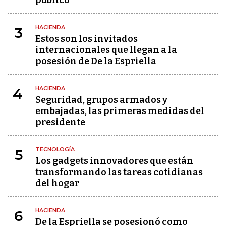
público"
HACIENDA
3
Estos son los invitados
internacionales que llegan a la
posesión de De la Espriella
HACIENDA
4
Seguridad, grupos armados y
embajadas, las primeras medidas del
presidente
TECNOLOGÍA
5
Los gadgets innovadores que están
transformando las tareas cotidianas
del hogar
HACIENDA
6
De la Espriella se posesionó como