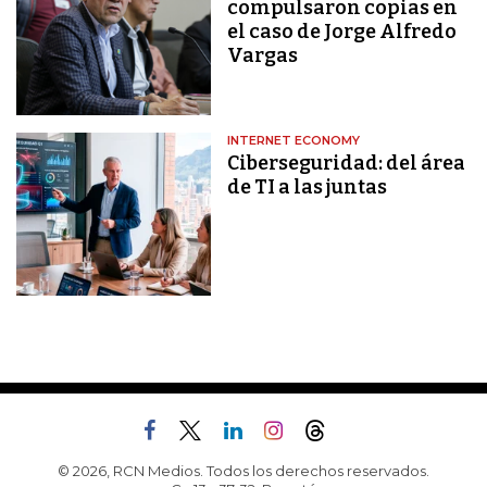
compulsaron copias en
el caso de Jorge Alfredo
Vargas
INTERNET ECONOMY
Ciberseguridad: del área
de TI a las juntas
© 2026, RCN Medios. Todos los derechos reservados.