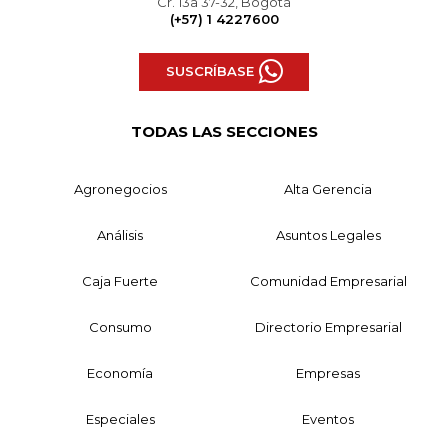
Cr. 13a 37-32, Bogotá
(+57) 1 4227600
SUSCRÍBASE
TODAS LAS SECCIONES
Agronegocios
Alta Gerencia
Análisis
Asuntos Legales
Caja Fuerte
Comunidad Empresarial
Consumo
Directorio Empresarial
Economía
Empresas
Especiales
Eventos