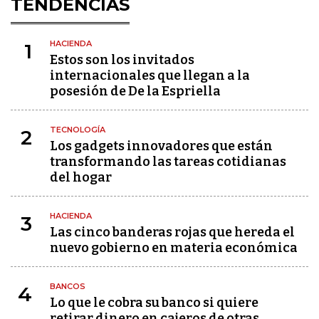
TENDENCIAS
HACIENDA
1
Estos son los invitados
internacionales que llegan a la
posesión de De la Espriella
TECNOLOGÍA
2
Los gadgets innovadores que están
transformando las tareas cotidianas
del hogar
HACIENDA
3
Las cinco banderas rojas que hereda el
nuevo gobierno en materia económica
BANCOS
4
Lo que le cobra su banco si quiere
retirar dinero en cajeros de otras