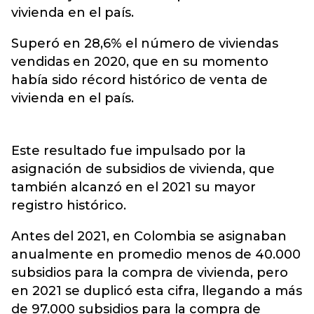
vivienda en el país.
Superó en 28,6% el número de viviendas
vendidas en 2020, que en su momento
había sido récord histórico de venta de
vivienda en el país.
Este resultado fue impulsado por la
asignación de subsidios de vivienda, que
también alcanzó en el 2021 su mayor
registro histórico.
Antes del 2021, en Colombia se asignaban
anualmente en promedio menos de 40.000
subsidios para la compra de vivienda, pero
en 2021 se duplicó esta cifra, llegando a más
de 97.000 subsidios para la compra de