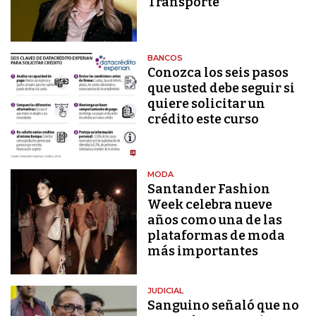
Transporte
BANCOS
Conozca los seis pasos
que usted debe seguir si
quiere solicitar un
crédito este curso
MODA
Santander Fashion
Week celebra nueve
años como una de las
plataformas de moda
más importantes
JUDICIAL
Sanguino señaló que no