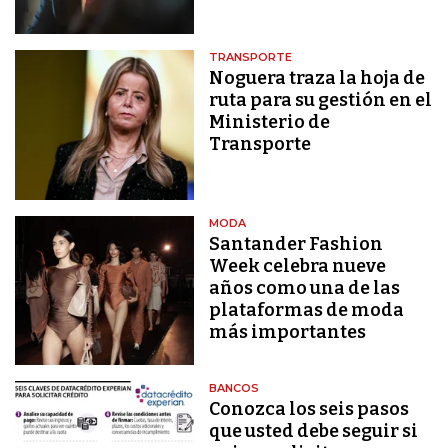
TRANSPORTE
Noguera traza la hoja de
ruta para su gestión en el
Ministerio de
Transporte
MODA
Santander Fashion
Week celebra nueve
años como una de las
plataformas de moda
más importantes
BANCOS
Conozca los seis pasos
que usted debe seguir si