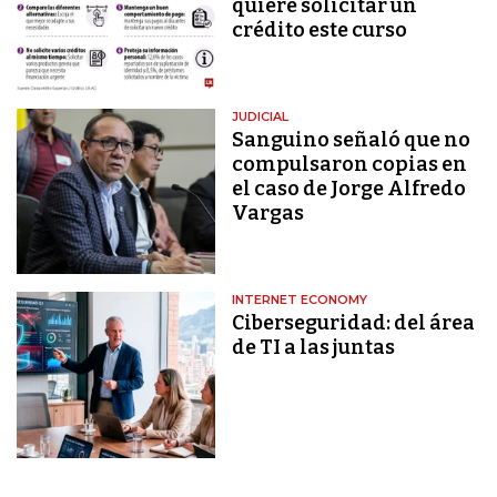
quiere solicitar un
crédito este curso
JUDICIAL
Sanguino señaló que no
compulsaron copias en
el caso de Jorge Alfredo
Vargas
INTERNET ECONOMY
Ciberseguridad: del área
de TI a las juntas