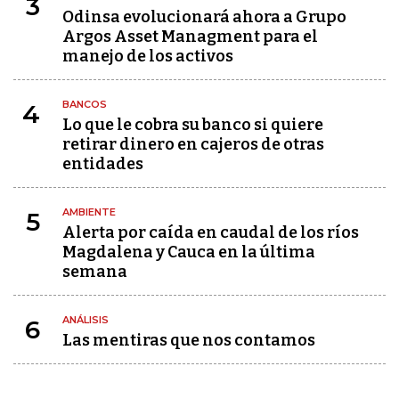
3
Odinsa evolucionará ahora a Grupo
Argos Asset Managment para el
manejo de los activos
BANCOS
4
Lo que le cobra su banco si quiere
retirar dinero en cajeros de otras
entidades
AMBIENTE
5
Alerta por caída en caudal de los ríos
Magdalena y Cauca en la última
semana
ANÁLISIS
6
Las mentiras que nos contamos