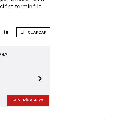
ción", terminó la
GUARDAR
ARA
Next slide
SUSCRÍBASE YA