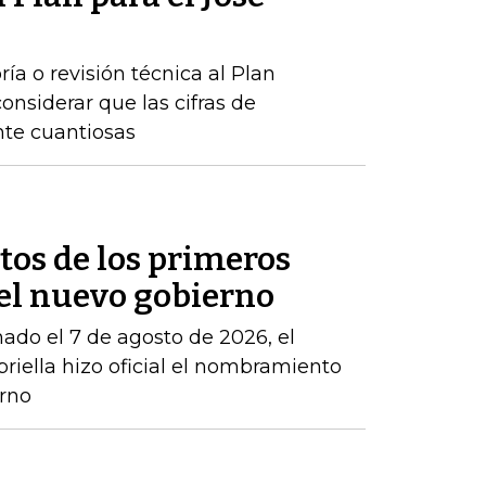
ría o revisión técnica al Plan
onsiderar que las cifras de
nte cuantiosas
etos de los primeros
l nuevo gobierno
mado el 7 de agosto de 2026, el
riella hizo oficial el nombramiento
rno