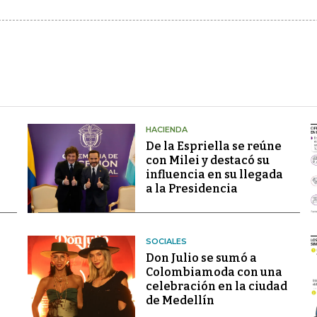
HACIENDA
De la Espriella se reúne
con Milei y destacó su
influencia en su llegada
a la Presidencia
SOCIALES
Don Julio se sumó a
Colombiamoda con una
celebración en la ciudad
de Medellín