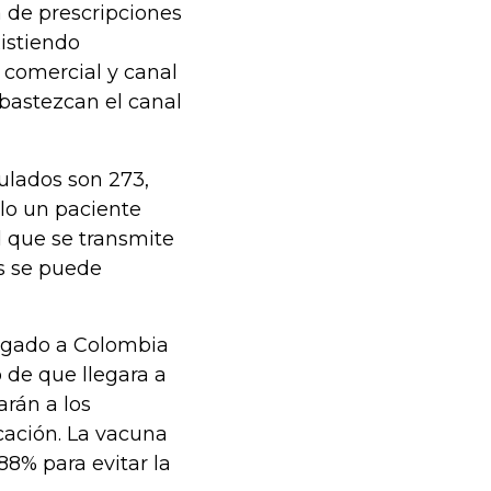
 de prescripciones
istiendo
 comercial y canal
bastezcan el canal
ulados son 273,
lo un paciente
 que se transmite
s se puede
legado a Colombia
 de que llegara a
arán a los
cación. La vacuna
88% para evitar la