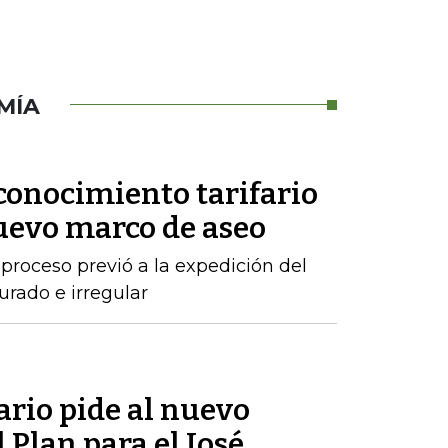
MÍA
conocimiento tarifario
nuevo marco de aseo
proceso previó a la expedición del
urado e irregular
rio pide al nuevo
 Plan para el José