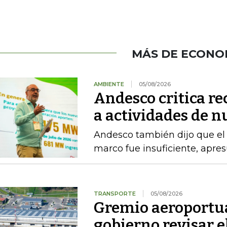
MÁS DE ECONO
AMBIENTE
05/08/2026
Andesco critica re
a actividades de 
Andesco también dijo que el 
marco fue insuficiente, apres
TRANSPORTE
05/08/2026
Gremio aeroportua
gobierno revisar el