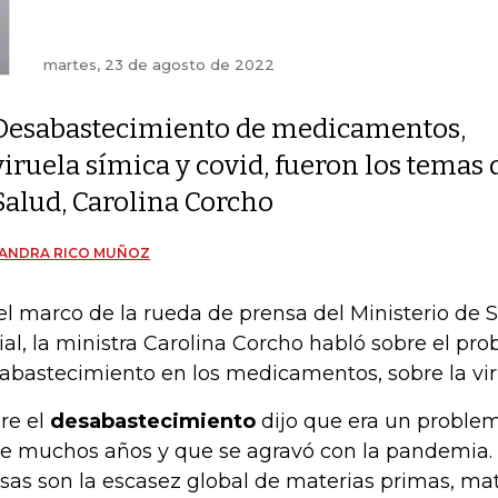
martes, 23 de agosto de 2022
Desabastecimiento de medicamentos,
viruela símica y covid, fueron los temas 
Salud, Carolina Corcho
JANDRA RICO MUÑOZ
el marco de la rueda de prensa del Ministerio de 
ial, la ministra Carolina Corcho habló sobre el pr
abastecimiento en los medicamentos, sobre la viru
re el
desabastecimiento
dijo que era un proble
e muchos años y que se agravó con la pandemia.
sas son la escasez global de materias primas, ma