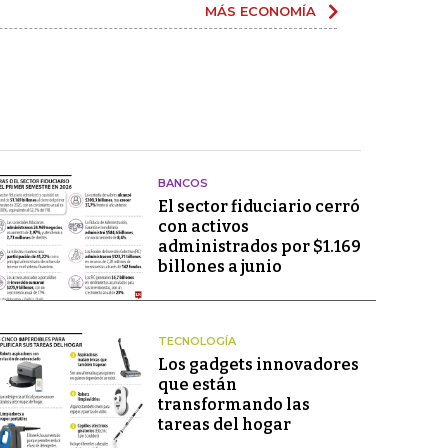
MÁS ECONOMÍA
BANCOS
El sector fiduciario cerró
con activos
administrados por $1.169
billones a junio
TECNOLOGÍA
Los gadgets innovadores
que están
transformando las
tareas del hogar