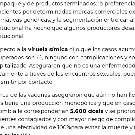
mpaque y de productos terminados; la preferencia
acientes por determinadas marcas comerciales ex
ernativas genéricas; y la segmentación entre canal
titucional ha hecho que algunos productores desa
itucional.
pecto a la
viruela símica
dijo que los casos acum
uperados son 41, ninguno con complicaciones y so
pitalizado. Aseguraron que no es una enfermedad
camente a través de los encuentros sexuales, pue
nsmitir por contacto.
rca de las vacunas aseguraron que aún no han l
s tiene una producción monopólica y que en caso
ombia le corresponderían
5.600 dosis
y se prioriz
ientes contagiados y con mayor riesgo de compli
ne una efectividad de 100%para evitar la muerte y 