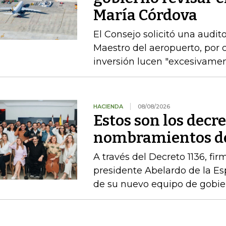
María Córdova
El Consejo solicitó una audito
Maestro del aeropuerto, por c
inversión lucen "excesivame
HACIENDA
08/08/2026
Estos son los decr
nombramientos de
A través del Decreto 1136, fir
presidente Abelardo de la Esp
de su nuevo equipo de gobie