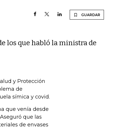
GUARDAR
de los que habló la ministra de
Salud y Protección
oblema de
ela símica y covid.
ma que venía desde
 Aseguró que las
teriales de envases