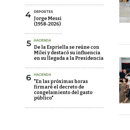
4
DEPORTES
Jorge Messi
(1958-2026)
5
HACIENDA
De la Espriella se reúne con
Milei y destacó su influencia
en su llegada a la Presidencia
6
HACIENDA
"En las próximas horas
firmaré el decreto de
congelamiento del gasto
público"