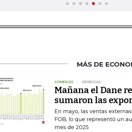
MÁS DE ECONO
COMERCIO
03/08/2026
Mañana el Dane re
sumaron las expor
En mayo, las ventas externas
FOB, lo que representó un a
mes de 2025