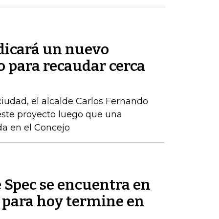
adicará un nuevo
o para recaudar cerca
 ciudad, el alcalde Carlos Fernando
este proyecto luego que una
ida en el Concejo
Spec se encuentra en
e para hoy termine en