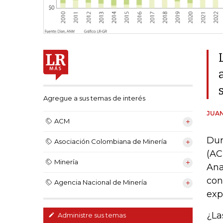
Agregue a sus temas de interés
JUAN
ACM
Dur
Asociación Colombiana de Minería
(AC
Minería
Ana
con
Agencia Nacional de Minería
exp
¿La
Administre sus temas