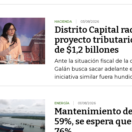
HACIENDA
03/08/2026
Distrito Capital r
proyecto tributari
de $1,2 billones
Ante la situación fiscal de la
Galán busca sacar adelante 
iniciativa similar fuera hund
ENERGÍA
01/08/2026
Mantenimiento de 
59%, se espera qu
76%