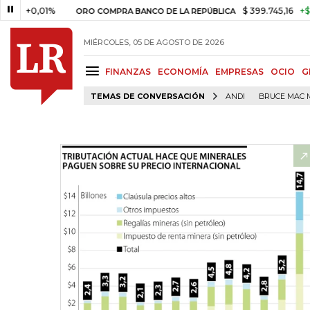
0,01%
$ 399.745,16
+$ 2.295,7
ORO COMPRA BANCO DE LA REPÚBLICA
MIÉRCOLES, 05 DE AGOSTO DE 2026
FINANZAS
ECONOMÍA
EMPRESAS
OCIO
G
TEMAS DE CONVERSACIÓN
ANDI
BRUCE MAC 