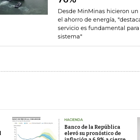
Desde MinMinas hicieron un 
el ahorro de energía, "destac
servicio es fundamental para 
sistema"
HACIENDA
Banco de la República
l
elevó su pronóstico de
inflación a 6,9% a cierre