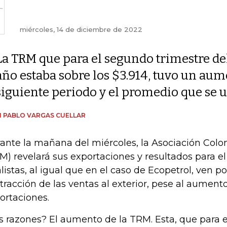
miércoles, 14 de diciembre de 2022
La TRM que para el segundo trimestre de
año estaba sobre los $3.914, tuvo un aume
siguiente periodo y el promedio que se 
 PABLO VARGAS CUELLAR
ante la mañana del miércoles, la Asociación Col
M) revelará sus exportaciones y resultados para el 
listas, al igual que en el caso de Ecopetrol, ven 
tracción de las ventas al exterior, pese al aumento
ortaciones.
s razones? El aumento de la TRM. Esta, que para 