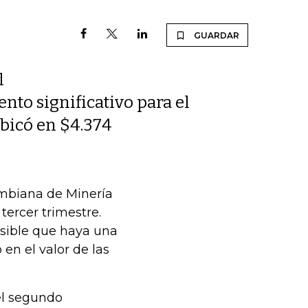
GUARDAR
l
nto significativo para el
ubicó en $4.374
ombiana de Minería
tercer trimestre.
posible que haya una
 en el valor de las
el segundo