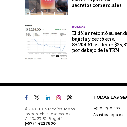
secretos comerciales
BOLSAS
El dólar retomó su send
bajista y cerró en a
$3.204,61, es decir, $25,8
por debajo de la TRM
TODAS LAS SE
Agronegocios
© 2026, RCN Medios. Todos
los derechos reservados.
Asuntos Legales
Cr. 13a 37-32, Bogotá
(+57) 1 4227600