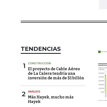
TENDENCIAS
1
CONSTRUCCIÓN
El proyecto de Cable Aéreo
de La Calera tendría una
inversión de más de $1 billón
2
ANÁLISIS
Más Hayek, mucho más
Hayek