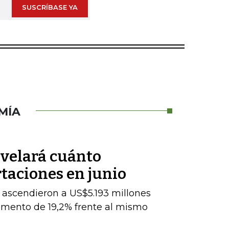
SUSCRÍBASE YA
MÍA
velará cuánto
taciones en junio
 ascendieron a US$5.193 millones
umento de 19,2% frente al mismo