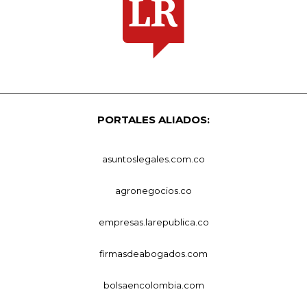
PORTALES ALIADOS:
asuntoslegales.com.co
agronegocios.co
empresas.larepublica.co
firmasdeabogados.com
bolsaencolombia.com