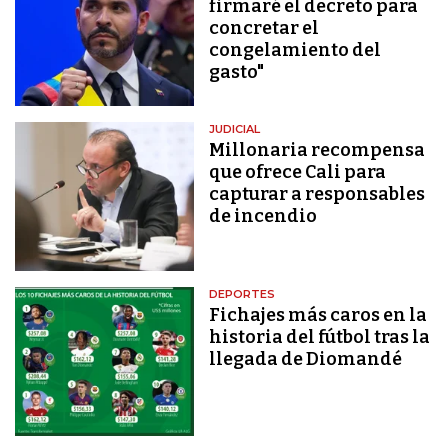
firmaré el decreto para
concretar el
congelamiento del
gasto"
JUDICIAL
Millonaria recompensa
que ofrece Cali para
capturar a responsables
de incendio
DEPORTES
Fichajes más caros en la
historia del fútbol tras la
llegada de Diomandé