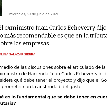
miércoles, 30 de junio de 2021
El exministro Juan Carlos Echeverry dijo
lo más recomendable es que en la tribut
sobre las empresas
LINA SALAZAR SIERRA
medio de las discusiones sobre el articulado de la
exministro de Hacienda Juan Carlos Echeverry le d
sidera qué debe tener el proyecto y dijo que el G
prometer con la austeridad del gasto.
é es lo fundamental que se debe tener en cuen
butaria?