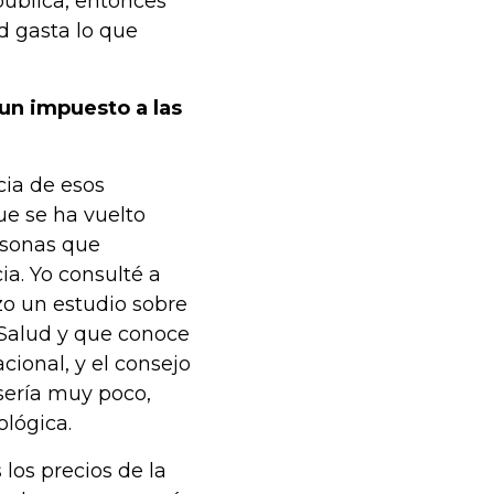
ública, entonces
d gasta lo que
un impuesto a las
cia de esos
e se ha vuelto
rsonas que
a. Yo consulté a
zo un estudio sobre
 Salud y que conoce
cional, y el consejo
 sería muy poco,
ológica.
los precios de la