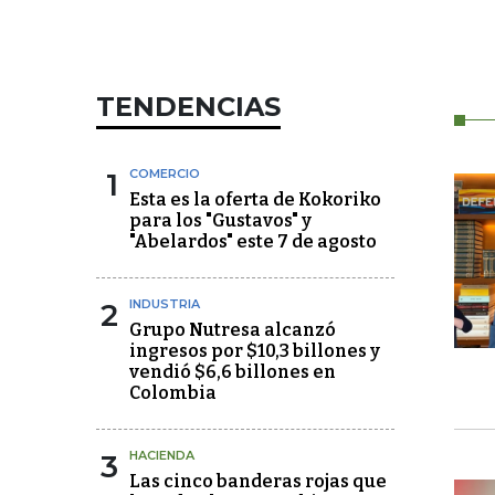
TENDENCIAS
1
COMERCIO
Esta es la oferta de Kokoriko
para los "Gustavos" y
"Abelardos" este 7 de agosto
2
INDUSTRIA
Grupo Nutresa alcanzó
ingresos por $10,3 billones y
vendió $6,6 billones en
Colombia
3
HACIENDA
Las cinco banderas rojas que