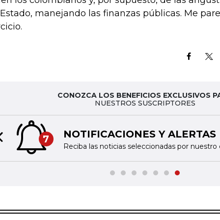
nen los colombianos y, por supuesto, de las angust
 Estado, manejando las finanzas públicas. Me pa
cicio.
CONOZCA LOS BENEFICIOS EXCLUSIVOS P
NUESTROS SUSCRIPTORES
NOTIFICACIONES Y ALERTAS
7
Previous slide
Reciba las noticias seleccionadas por nuestro 