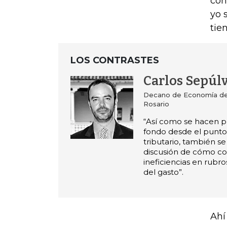
con
yo 
tie
LOS CONTRASTES
Carlos Sepúl
Decano de Economía de 
Rosario
“Así como se hacen p
fondo desde el punto 
tributario, también se
discusión de cómo co
ineficiencias en rubro
del gasto”.
Ahí