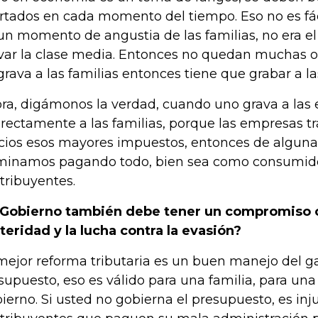
rtados en cada momento del tiempo. Eso no es fáci
un momento de angustia de las familias, no era 
var la clase media. Entonces no quedan muchas op
grava a las familias entonces tiene que grabar a l
ra, digámonos la verdad, cuando uno grava a las
irectamente a las familias, porque las empresas tr
cios esos mayores impuestos, entonces de alguna
minamos pagando todo, bien sea como consumid
tribuyentes.
 Gobierno también debe tener un compromiso c
teridad y la lucha contra la evasión?
mejor reforma tributaria es un buen manejo del ga
supuesto, eso es válido para una familia, para un
ierno. Si usted no gobierna el presupuesto, es inju