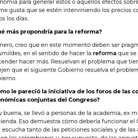
nomía para generar estos o aquellos efectos sobr
me gusta que se estén interviniendo los precios co
os los días.
é más propondría para la reforma?
mero, creo que en este momento deben ser prag
umildes, en el sentido de hacer la
reforma
que se 
tender hacer más. Resuelvan el problema que tien
ejen que el siguiente Gobierno resuelva el proble
ierno.
mo le pareció la iniciativa de los foros de las 
nómicas conjuntas del Congreso?
 buena, se llevó a personas de la academia, ex mi
ienda. Eso demuestra cómo debería funcionar el
 escucha tanto de las peticiones sociales y de las