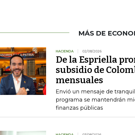
MÁS DE ECONO
HACIENDA
02/08/2026
De la Espriella pro
subsidio de Colom
mensuales
Envió un mensaje de tranquil
programa se mantendrán mien
finanzas públicas
HACIENDA
03/08/2026