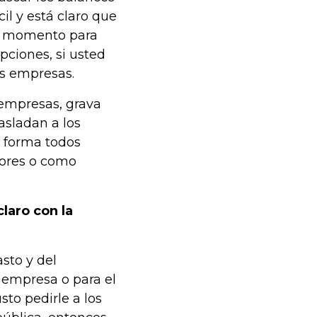
l y está claro que
el momento para
ciones, si usted
as empresas.
 empresas, grava
asladan a los
 forma todos
ores o como
laro con la
sto y del
a empresa o para el
sto pedirle a los