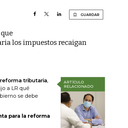
GUARDAR
 que
aria los impuestos recaigan
reforma tributaria
,
ARTÍCULO
RELACIONADO
ijo a LR qué
obierno se debe
ta para la reforma