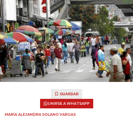
GUARDAR
UNIRSE A WHATSAPP
MARÍA ALEJANDRA SOLANO VARGAS