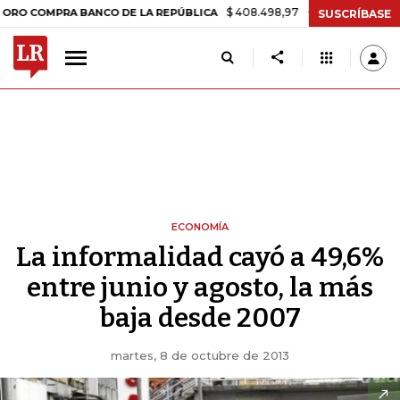
$ 408.498,97
+$ 8.753,81
+2,19%
MPRA BANCO DE LA REPÚBLICA
SUSCRÍBASE
ECONOMÍA
La informalidad cayó a 49,6%
entre junio y agosto, la más
baja desde 2007
martes, 8 de octubre de 2013