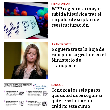
REINO UNIDO
WPP registra su mayor
subida histórica tras el
impulso de su plan de
reestructuración
TRANSPORTE
Noguera traza la hoja de
ruta para su gestión en el
Ministerio de
Transporte
BANCOS
Conozca los seis pasos
que usted debe seguir si
quiere solicitar un
crédito este curso