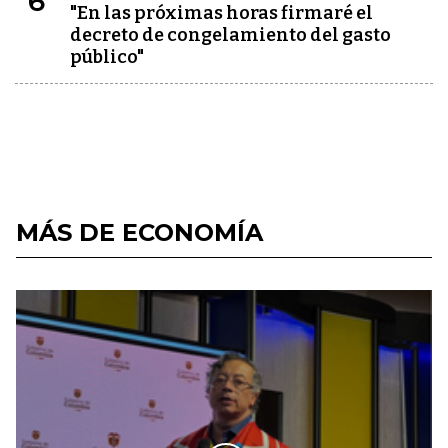
6
"En las próximas horas firmaré el
decreto de congelamiento del gasto
público"
MÁS DE ECONOMÍA