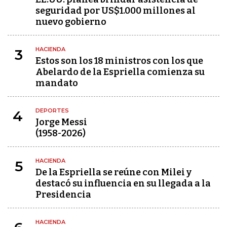
seguridad por US$1.000 millones al
nuevo gobierno
HACIENDA
3
Estos son los 18 ministros con los que
Abelardo de la Espriella comienza su
mandato
DEPORTES
4
Jorge Messi
(1958-2026)
HACIENDA
5
De la Espriella se reúne con Milei y
destacó su influencia en su llegada a la
Presidencia
HACIENDA