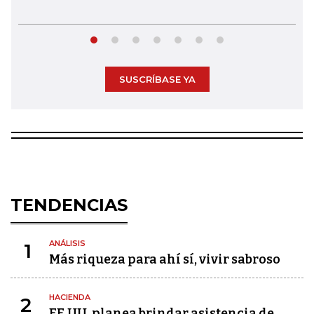
SUSCRÍBASE YA
TENDENCIAS
ANÁLISIS
1
Más riqueza para ahí sí, vivir sabroso
HACIENDA
2
EE.UU. planea brindar asistencia de